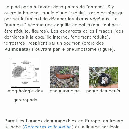
Le pied porte à l'avant deux paires de "cornes". S'y
ouvre la bouche, munie d'une "radula", sorte de râpe qui
permet à l'animal de décaper les tissus végétaux. Le
"manteau" sécrète une coquille en colimaçon (qui peut
être réduite, figures). Les escargots et les limaces (ces
dernières à la coquille interne, fortement réduite),
terrestres, respirent par un poumon (ordre des
Pulmonata
) s'ouvrant par le pneumostome (figure).
morphologie des
pneumostome
ponte des oeufs
gastropoda
Parmi les limaces dommageables en Europe, on trouve
la loche (
Deroceras reticulatum
) et la limace horticole