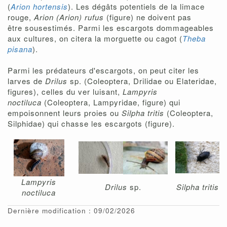
(
Arion hortensis
). Les dégâts potentiels de la limace
rouge,
Arion (Arion) rufus
(figure) ne doivent pas
être sousestimés. Parmi les escargots dommageables
aux cultures, on citera la morguette ou cagot (
Theba
pisana
).
Parmi les prédateurs d'escargots, on peut citer les
larves de
Drilus
sp. (Coleoptera, Drilidae ou Elateridae,
figures), celles du ver luisant,
Lampyris
noctiluca
(Coleoptera, Lampyridae, figure) qui
empoisonnent leurs proies ou
Silpha tritis
(Coleoptera,
Silphidae) qui chasse les escargots (figure).
Lampyris
Drilus
sp.
Silpha tritis
noctiluca
Dernière modification : 09/02/2026