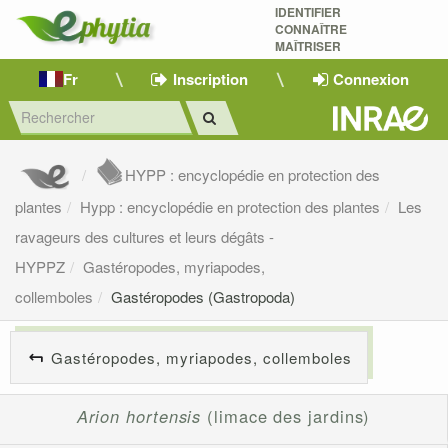
IDENTIFIER
CONNAÎTRE
MAÎTRISER 
Fr
Inscription
Connexion
HYPP : encyclopédie en protection des
plantes
Hypp : encyclopédie en protection des plantes
Les
ravageurs des cultures et leurs dégâts -
HYPPZ
Gastéropodes, myriapodes,
collemboles
Gastéropodes (Gastropoda)
Gastéropodes, myriapodes, collemboles
Arion hortensis
(limace des jardins)