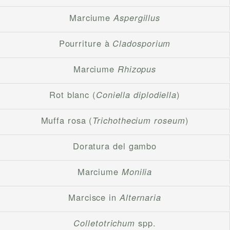
Marciume
Aspergillus
Pourriture à
Cladosporium
Marciume
Rhizopus
Rot blanc (
Coniella diplodiella
)
Muffa rosa (
Trichothecium roseum
)
Doratura del gambo
Marciume
Monilia
Marcisce in
Alternaria
Colletotrichum
spp.