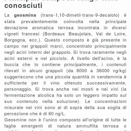
conosciuti
La
geosmina
(trans-1,10-dimetil-trans-9-decalolo) è
stata prevalentemente coinvolta nella principale
deviazione aromatica terrosa incontrata in diversi
vigneti francesi (Bordeaux Beaujolais, Val de Loire,
Borgogna, ecc.). Questo composto è già presente in
campo nei grappoli marci, concentrato principalmente
negli acini interni del grappolo. Si trova raramente negli
acini esterni e nel picciolo. A livello dell'acino, è la
buccia che lo contiene principalmente, i contenuti
rilevati in alcuni grappoli (da 8000 a 36000 ng/kg)
suggeriscono che una piccola quantità in vendemmia è
sufficiente per il vino ottenuto successivamente.
personaggio. Si trova anche nei mosti e nei vini (la
fermentazione alcolica ha solo un leggero impatto sul
suo contenuto nella soluzione). Le concentrazioni
misurate nei vini sono al di sopra della sua soglia di
percezione che è di 60 ng/L.
Geosmine non è l'unico composto all'origine di tutte le
faglie emergenti di natura ammuffita terrosa o