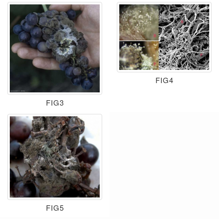
FIG4
FIG3
FIG5