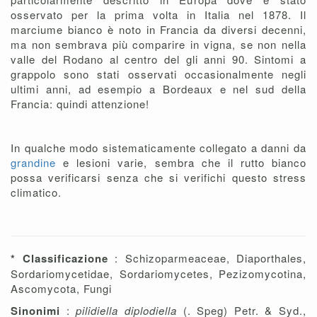
osservato per la prima volta in Italia nel 1878. Il
marciume bianco è noto in Francia da diversi decenni,
ma non sembrava più comparire in vigna, se non nella
valle del Rodano al centro del gli anni 90. Sintomi a
grappolo sono stati osservati occasionalmente negli
ultimi anni, ad esempio a Bordeaux e nel sud della
Francia: quindi attenzione!
In qualche modo sistematicamente collegato a danni da
grandine
e lesioni varie, sembra che il rutto bianco
possa verificarsi senza che si verifichi questo stress
climatico.
* Classificazione
: Schizoparmeaceae, Diaporthales,
Sordariomycetidae, Sordariomycetes, Pezizomycotina,
Ascomycota, Fungi
Sinonimi
:
pilidiella diplodiella
(. Speg) Petr. & Syd.,