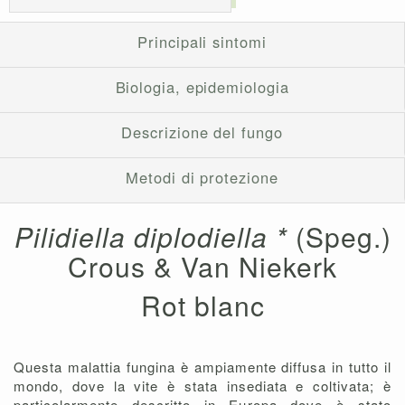
Principali sintomi
Biologia, epidemiologia
Descrizione del fungo
Metodi di protezione
Pilidiella diplodiella *
(Speg.)
Crous & Van Niekerk
Rot blanc
Questa malattia fungina è ampiamente diffusa in tutto il
mondo, dove la vite è stata insediata e coltivata; è
particolarmente descritto in Europa dove è stato