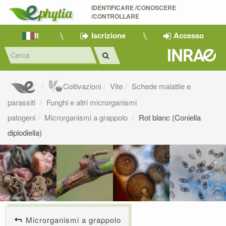
IDENTIFICARE /CONOSCERE 
/CONTROLLARE
It
Iscrizione
Accesso
Coltivazioni
Vite
Schede malattie e
parassiti
Funghi e altri microrganismi
patogeni
Microrganismi a grappolo
Rot blanc (Coniella
diplodiella)
Microrganismi a grappolo