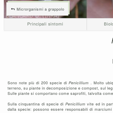
Microrganismi a grappolo
Principali sintomi
Biol
Sono note più di 200 specie di
Penicillium
. Molto ubiq
terreno, su piante in decomposizione e compost, sul leg
Sulle piante si comportano come saprofiti, talvolta come
Sulla cinquantina di specie di
Penicillium
vite ed in pa
dalla specie: possono essere responsabili di marciumi 