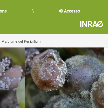
ione
Accesso
Marciume del Penicillium