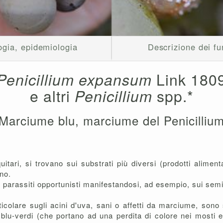
ogia, epidemiologia
Descrizione dei fu
Penicillium expansum
Link 180
e altri
Penicillium
spp.*
Marciume blu, marciume del Penicilliu
uitari, si trovano sui substrati più diversi (prodotti aliment
no.
 parassiti opportunisti manifestandosi, ad esempio, sui semi,
rticolare sugli acini d'uva, sani o affetti da marciume, son
blu-verdi (che portano ad una perdita di colore nei mosti e