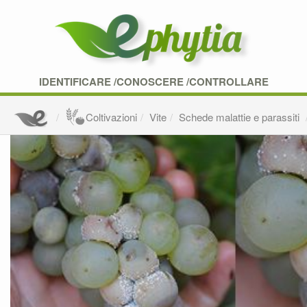
IDENTIFICARE /CONOSCERE /CONTROLLARE
Coltivazioni
Vite
Schede malattie e parassiti