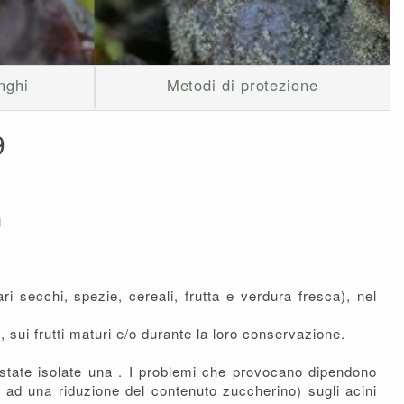
nghi
Metodi di protezione
9
m
ari secchi, spezie, cereali, frutta e verdura fresca), nel
 sui frutti maturi e/o durante la loro conservazione.
o state isolate una . I problemi che provocano dipendono
 ad una riduzione del contenuto zuccherino) sugli acini