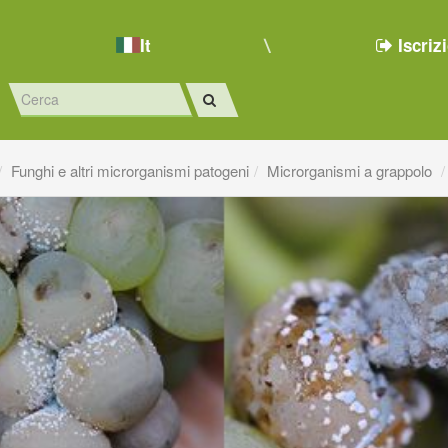
It
Iscriz
Funghi e altri microrganismi patogeni
Microrganismi a grappolo