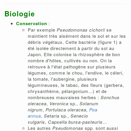
Biologie
Conservation
:
Par exemple
Pseudomonas cichorii
se
maintient très aisément dans le sol et sur les
débris végétaux. Cette bactérie (figure 1) a
été isolée directement à partir du sol au
Japon. Elle colonise la rhizosphère de bon
nombre d'hôtes, cultivés ou non. On la
retrouve à l'état pathogène sur plusieurs
légumes, comme le chou, l'endive, le céleri,
la tomate, l'aubergine, plusieurs
légumineuses, le tabac, des fleurs (gerbera,
chrysanthème, pélargonium...) et de
nombreuses mauvaises herbes :
Sonchus
oleracea
,
Veronica
sp.,
Solanum
nigrum
,
Portulaca oleracea
,
Poa
annua
,
Setaria
sp.,
Senecio
vulgaris
,
Capsella bursa-pasteuris
...
Les autres
Pseudomonas
spp. sont aussi