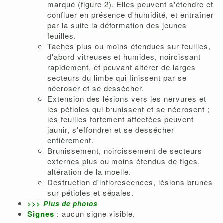
marqué (figure 2). Elles peuvent s'étendre et
confluer en présence d'humidité, et entraîner
par la suite la déformation des jeunes
feuilles.
Taches plus ou moins étendues sur feuilles,
d'abord vitreuses et humides, noircissant
rapidement, et pouvant altérer de larges
secteurs du limbe qui finissent par se
nécroser et se dessécher.
Extension des lésions vers les nervures et
les pétioles qui brunissent et se nécrosent ;
les feuilles fortement affectées peuvent
jaunir, s'effondrer et se dessécher
entièrement.
Brunissement, noircissement de secteurs
externes plus ou moins étendus de tiges,
altération de la moelle.
Destruction d'inflorescences, lésions brunes
sur pétioles et sépales.
>>>
P
lus de photos
Signes
: aucun signe visible.