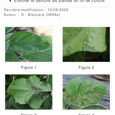
Eliminer et détruire les plantes en fin de culture.
Dernière modification : 12/08/2025
Auteur :
D
Blancard
(INRAe)
Figure 1
Figure 2
Figure 3
Figure 4