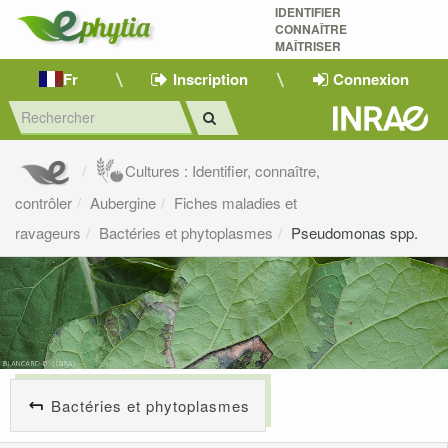
IDENTIFIER
CONNAÎTRE
MAÎTRISER 
Fr
Inscription
Connexion
Cultures : Identifier, connaître,
contrôler
Aubergine
Fiches maladies et
ravageurs
Bactéries et phytoplasmes
Pseudomonas spp.
Bactéries et phytoplasmes