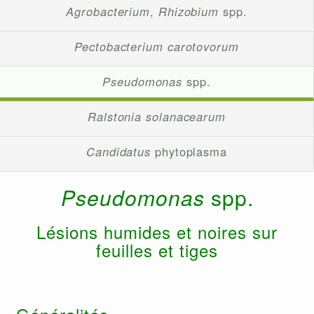
Agrobacterium
,
Rhizobium
spp.
Pectobacterium carotovorum
Pseudomonas
spp.
Ralstonia solanacearum
Candidatus
phytoplasma
Pseudomonas
spp.
Lésions humides et noires sur
feuilles et tiges