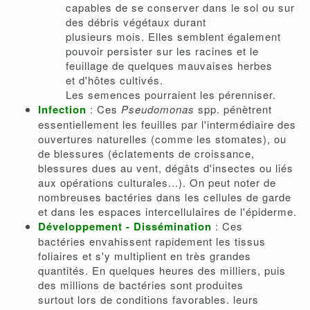
capables de se conserver dans le sol ou sur
des débris végétaux durant
plusieurs mois. Elles semblent également
pouvoir persister sur les racines et le
feuillage de quelques mauvaises herbes
et d'hôtes cultivés.
Les semences pourraient les pérenniser.
Infection
: Ces
Pseudomonas
spp. pénètrent
essentiellement les feuilles par l'intermédiaire des
ouvertures naturelles (comme les stomates), ou
de blessures (éclatements de croissance,
blessures dues au vent, dégâts d'insectes ou liés
aux opérations culturales...). On peut noter de
nombreuses bactéries dans les cellules de garde
et dans les espaces intercellulaires de l'épiderme.
Développement - Dissémination
: Ces
bactéries envahissent rapidement les tissus
foliaires et s'y multiplient en très grandes
quantités. En quelques heures des milliers, puis
des millions de bactéries sont produites
surtout lors de conditions favorables. leurs