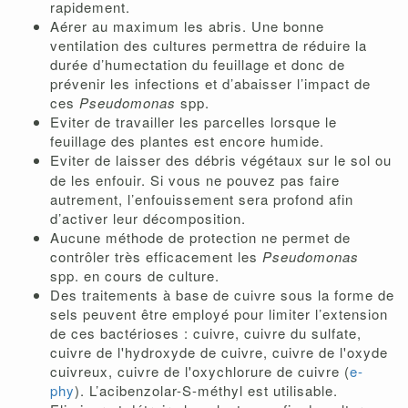
rapidement.
Aérer au maximum les abris. Une bonne
ventilation des cultures permettra de réduire la
durée d’humectation du feuillage et donc de
prévenir les infections et d’abaisser l’impact de
ces
Pseudomonas
spp.
Eviter de travailler les parcelles lorsque le
feuillage des plantes est encore humide.
Eviter de
laisser des débris végétaux sur le sol ou
de les enfouir. Si vous ne pouvez pas faire
autrement, l’enfouissement sera profond afin
d’activer leur décomposition.
Aucune méthode de protection ne permet de
contrôler très efficacement les
Pseudomonas
spp. en cours de culture.
Des traitements à base de cuivre sous la forme de
sels peuvent être employé pour limiter l’extension
de ces bactérioses : cuivre, cuivre du sulfate,
cuivre de l'hydroxyde de cuivre, cuivre de l'oxyde
cuivreux, cuivre de l'oxychlorure de cuivre (
e-
phy
). L’acibenzolar-S-méthyl est utilisable.