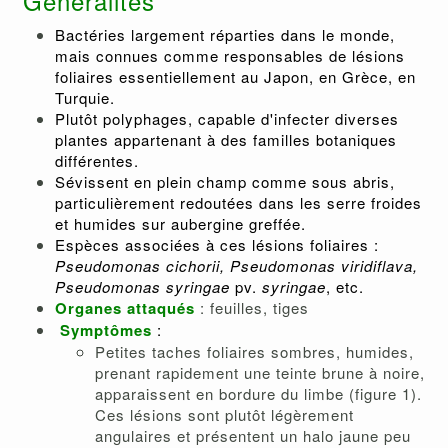
Généralités
Bactéries largement réparties dans le monde,
mais connues comme responsables de lésions
foliaires essentiellement au Japon, en Grèce, en
Turquie.
Plutôt polyphages, capable d'infecter diverses
plantes appartenant à des familles botaniques
différentes.
Sévissent en plein champ comme sous abris,
particulièrement redoutées dans les serre froides
et humides sur aubergine greffée.
Espèces associées à ces lésions foliaires :
Pseudomonas cichorii
, Pseudomonas viridiflava,
Pseudomonas syringae
pv.
syringae
, etc.
Organes attaqués
: feuilles, tiges
Symptômes
:
Petites taches foliaires sombres, humides,
prenant rapidement une teinte brune à noire,
apparaissent en bordure du limbe (figure 1).
Ces lésions sont plutôt légèrement
angulaires et présentent un halo jaune peu