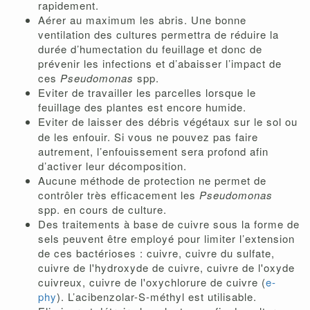
rapidement.
Aérer au maximum les abris. Une bonne
ventilation des cultures permettra de réduire la
durée d’humectation du feuillage et donc de
prévenir les infections et d’abaisser l’impact de
ces
Pseudomonas
spp.
Eviter de travailler les parcelles lorsque le
feuillage des plantes est encore humide.
Eviter de
laisser des débris végétaux sur le sol ou
de les enfouir. Si vous ne pouvez pas faire
autrement, l’enfouissement sera profond afin
d’activer leur décomposition.
Aucune méthode de protection ne permet de
contrôler très efficacement les
Pseudomonas
spp. en cours de culture.
Des traitements à base de cuivre sous la forme de
sels peuvent être employé pour limiter l’extension
de ces bactérioses : cuivre, cuivre du sulfate,
cuivre de l'hydroxyde de cuivre, cuivre de l'oxyde
cuivreux, cuivre de l'oxychlorure de cuivre (
e-
phy
). L’acibenzolar-S-méthyl est utilisable.