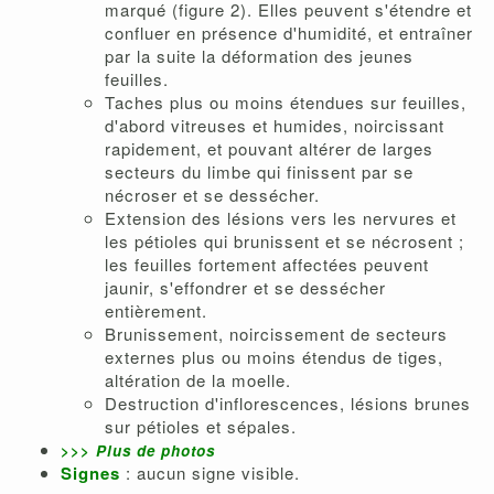
marqué (figure 2). Elles peuvent s'étendre et
confluer en présence d'humidité, et entraîner
par la suite la déformation des jeunes
feuilles.
Taches plus ou moins étendues sur feuilles,
d'abord vitreuses et humides, noircissant
rapidement, et pouvant altérer de larges
secteurs du limbe qui finissent par se
nécroser et se dessécher.
Extension des lésions vers les nervures et
les pétioles qui brunissent et se nécrosent ;
les feuilles fortement affectées peuvent
jaunir, s'effondrer et se dessécher
entièrement.
Brunissement, noircissement de secteurs
externes plus ou moins étendus de tiges,
altération de la moelle.
Destruction d'inflorescences, lésions brunes
sur pétioles et sépales.
>>>
P
lus de photos
Signes
: aucun signe visible.