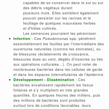
capables de se conserver dans le sol ou sur
des débris végétaux durant
plusieurs mois. Elles semblent également
pouvoir persister sur les racines et le
feuillage de quelques mauvaises herbes
et d'hôtes cultivés.
Les semences pourraient les pérenniser.
Infection
: Ces
Pseudomonas
spp. pénètrent
essentiellement les feuilles par l'intermédiaire des
ouvertures naturelles (comme les stomates), ou
de blessures (éclatements de croissance,
blessures dues au vent, dégâts d'insectes ou liés
aux opérations culturales...). On peut noter de
nombreuses bactéries dans les cellules de garde
et dans les espaces intercellulaires de l'épiderme.
Développement - Dissémination
: Ces
bactéries envahissent rapidement les tissus
foliaires et s'y multiplient en très grandes
quantités. En quelques heures des milliers, puis
des millions de bactéries sont produites
surtout lors de conditions favorables. leurs