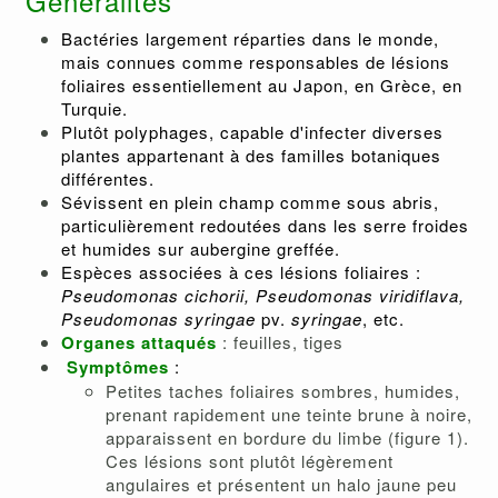
Généralités
Bactéries largement réparties dans le monde,
mais connues comme responsables de lésions
foliaires essentiellement au Japon, en Grèce, en
Turquie.
Plutôt polyphages, capable d'infecter diverses
plantes appartenant à des familles botaniques
différentes.
Sévissent en plein champ comme sous abris,
particulièrement redoutées dans les serre froides
et humides sur aubergine greffée.
Espèces associées à ces lésions foliaires :
Pseudomonas cichorii
, Pseudomonas viridiflava,
Pseudomonas syringae
pv.
syringae
, etc.
Organes attaqués
: feuilles, tiges
Symptômes
:
Petites taches foliaires sombres, humides,
prenant rapidement une teinte brune à noire,
apparaissent en bordure du limbe (figure 1).
Ces lésions sont plutôt légèrement
angulaires et présentent un halo jaune peu