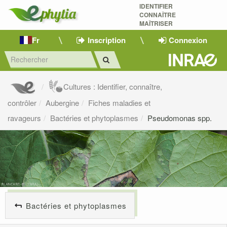
IDENTIFIER
CONNAÎTRE
MAÎTRISER 
Fr
Inscription
Connexion
Cultures : Identifier, connaître,
contrôler
Aubergine
Fiches maladies et
ravageurs
Bactéries et phytoplasmes
Pseudomonas spp.
Bactéries et phytoplasmes