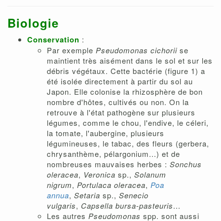
Biologie
Conservation
:
Par exemple
Pseudomonas cichorii
se
maintient très aisément dans le sol et sur les
débris végétaux. Cette bactérie (figure 1) a
été isolée directement à partir du sol au
Japon. Elle colonise la rhizosphère de bon
nombre d'hôtes, cultivés ou non. On la
retrouve à l'état pathogène sur plusieurs
légumes, comme le chou, l'endive, le céleri,
la tomate, l'aubergine, plusieurs
légumineuses, le tabac, des fleurs (gerbera,
chrysanthème, pélargonium...) et de
nombreuses mauvaises herbes :
Sonchus
oleracea
,
Veronica
sp.,
Solanum
nigrum
,
Portulaca oleracea
,
Poa
annua
,
Setaria
sp.,
Senecio
vulgaris
,
Capsella bursa-pasteuris
...
Les autres
Pseudomonas
spp. sont aussi