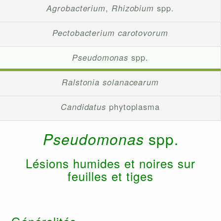
Agrobacterium
,
Rhizobium
spp.
Pectobacterium carotovorum
Pseudomonas
spp.
Ralstonia solanacearum
Candidatus
phytoplasma
Pseudomonas
spp.
Lésions humides et noires sur
feuilles et tiges