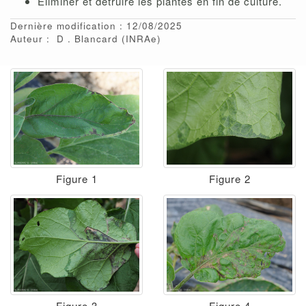
Eliminer et détruire les plantes en fin de culture.
Dernière modification : 12/08/2025
Auteur :
D
Blancard
(INRAe)
Figure 1
Figure 2
Figure 3
Figure 4