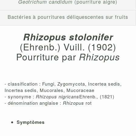
Geotrichum candidum
(pourriture aigre)
Bactéries à pourritures déliquescentes sur fruits
Rhizopus stolonifer
(Ehrenb.) Vuill. (1902)
Pourriture par
Rhizopus
- classification : Fungi, Zygomycota, Incertea sedis,
Incertea sedis, Mucorales, Mucoraceae
- synonyme :
Rhizopus nigricans
Ehrenb.
,
(1821)
- dénomination anglaise :
Rhizopus
rot
Symptômes