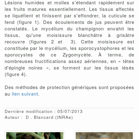
Lésions humides et molles s'étendant rapidement sur
les fruits matures essentiellement. Les tissus affectés
se liquéfient et finissent par s'effondrer, la cuticule se
fend (figure 1). Des écoulements de jus peuvent être
constatés. Le mycélium du champignon envahit les
tissus, qu'une moisissure blanchâtre à grisâtre
recouvre (figures 2 et 3). Cette moisissure est
constituée par le mycélium, les sporocystophores et les
sporocystes de ce Zygomycète. À terme, de
nombreuses fructifications assez aériennes, en « têtes
d'épingle noires », se forment sur les tissus lésés
(figure 4).
Des méthodes de protection génériques sont proposées
au
lien suivant
.
Dernière modification : 05/07/2013
Auteur :
D
Blancard
(INRAe)