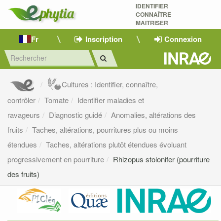
IDENTIFIER
CONNAÎTRE
MAÎTRISER 
Fr
Inscription
Connexion
Cultures : Identifier, connaître,
contrôler
Tomate
Identifier maladies et
ravageurs
Diagnostic guidé
Anomalies, altérations des
fruits
Taches, altérations, pourritures plus ou moins
étendues
Taches, altérations plutôt étendues évoluant
progressivement en pourriture
Rhizopus stolonifer (pourriture
des fruits)