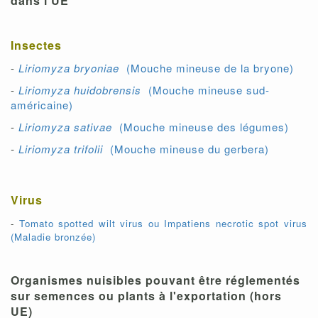
dans l'UE
Insectes
-
Liriomyza bryoniae
(Mouche mineuse de la bryone)
-
Liriomyza huidobrensis
(Mouche mineuse sud-
américaine)
-
Liriomyza sativae
(Mouche mineuse des légumes)
-
Liriomyza trifolii
(Mouche mineuse du gerbera)
Virus
-
Tomato spotted wilt virus ou Impatiens necrotic spot virus
(Maladie bronzée)
Organismes nuisibles pouvant être réglementés
sur semences ou plants à l'exportation (hors
UE)