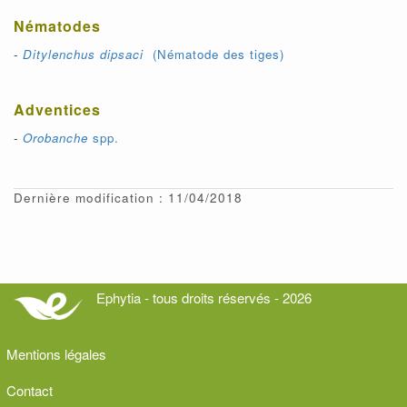
Nématodes
-
Ditylenchus dipsaci
(Nématode des tiges)
Adventices
-
Orobanche
spp
.
Dernière modification : 11/04/2018
Ephytia - tous droits réservés - 2026
Mentions légales
Contact