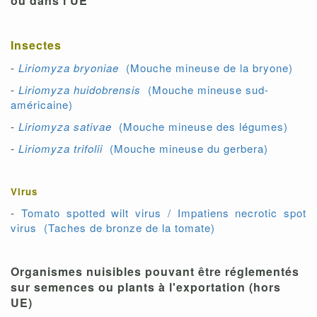
ou dans l'UE
Insectes
-
Liriomyza bryoniae
(Mouche mineuse de la bryone)
-
Liriomyza huidobrensis
(Mouche mineuse sud-
américaine)
-
Liriomyza sativae
(Mouche mineuse des légumes)
-
Liriomyza trifolii
(Mouche mineuse du gerbera)
Virus
-
Tomato spotted wilt virus / Impatiens necrotic spot
virus (Taches de bronze de la tomate)
Organismes nuisibles pouvant être réglementés
sur semences ou plants à l'exportation (hors
UE)