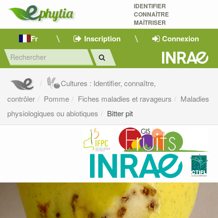
IDENTIFIER
CONNAÎTRE
MAÎTRISER 
Fr
Inscription
Connexion
Cultures : Identifier, connaître,
contrôler
Pomme
Fiches maladies et ravageurs
Maladies
physiologiques ou abiotiques
Bitter pit