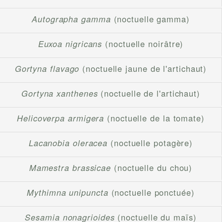
Autographa gamma
(noctuelle gamma)
Euxoa nigricans
(noctuelle noirâtre)
Gortyna flavago
(noctuelle jaune de l'artichaut)
Gortyna xanthenes
(noctuelle de l'artichaut)
Helicoverpa armigera
(noctuelle de la tomate)
Lacanobia oleracea
(noctuelle potagère)
Mamestra brassicae
(noctuelle du chou)
Mythimna unipuncta
(noctuelle ponctuée)
Sesamia nonagrioides
(noctuelle du maïs)