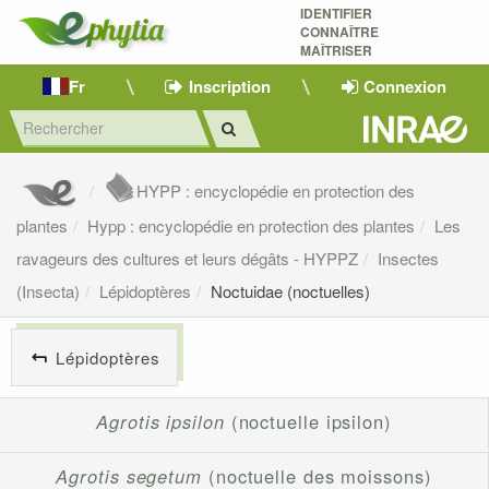
IDENTIFIER
CONNAÎTRE
MAÎTRISER 
Fr
Inscription
Connexion
HYPP : encyclopédie en protection des
plantes
Hypp : encyclopédie en protection des plantes
Les
ravageurs des cultures et leurs dégâts - HYPPZ
Insectes
(Insecta)
Lépidoptères
Noctuidae (noctuelles)
Lépidoptères
Agrotis ipsilon
(noctuelle ipsilon)
Agrotis segetum
(noctuelle des moissons)