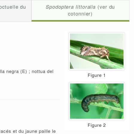
octuelle du
Spodoptera littoralis
(ver du
cotonnier)
a negra (E) ; nottua del
Figure 1
Figure 2
acés et du jaune paille le