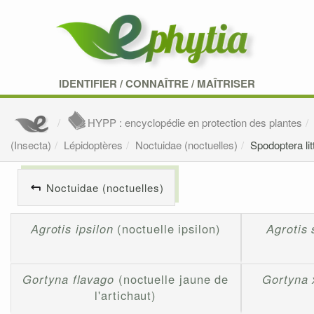
IDENTIFIER
/
CONNAÎTRE
/
MAÎTRISER
HYPP : encyclopédie en protection des plantes
(Insecta)
Lépidoptères
Noctuidae (noctuelles)
Spodoptera lit
Noctuidae (noctuelles)
Agrotis ipsilon
(noctuelle ipsilon)
Agrotis
Gortyna flavago
(noctuelle jaune de
Gortyna 
l'artichaut)