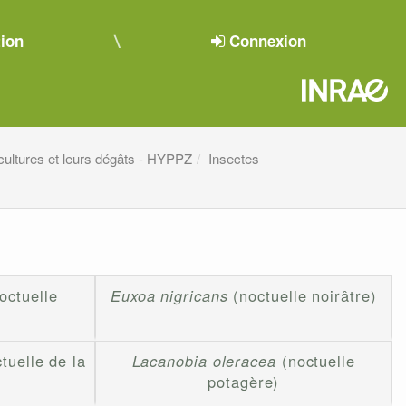
tion
Connexion
cultures et leurs dégâts - HYPPZ
Insectes
octuelle
Euxoa nigricans
(noctuelle noirâtre)
tuelle de la
Lacanobia oleracea
(noctuelle
potagère)