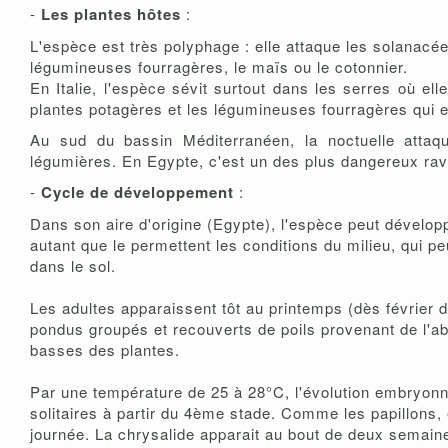
-
Les plantes hôtes
:
L'espèce est très polyphage : elle attaque les solanacées
légumineuses fourragères, le maïs ou le cotonnier.
En Italie, l'espèce sévit surtout dans les serres où el
plantes potagères et les légumineuses fourragères qui e
Au sud du bassin Méditerranéen, la noctuelle attaqu
légumières. En Egypte, c'est un des plus dangereux ra
-
Cycle de développement
:
Dans son aire d'origine (Egypte), l'espèce peut développ
autant que le permettent les conditions du milieu, qui pe
dans le sol.
Les adultes apparaissent tôt au printemps (dès février d
pondus groupés et recouverts de poils provenant de l'a
basses des plantes.
Par une température de 25 à 28°C, l'évolution embryonna
solitaires à partir du 4ème stade. Comme les papillons, e
journée. La chrysalide apparait au bout de deux semain