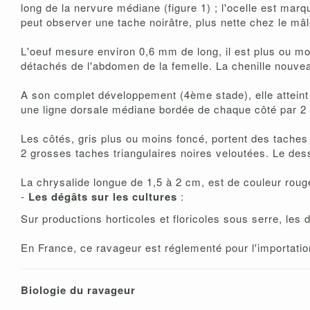
long de la nervure médiane (figure 1) ; l'ocelle est marqu
peut observer une tache noirâtre, plus nette chez le mâl
L'oeuf mesure environ 0,6 mm de long, il est plus ou mo
détachés de l'abdomen de la femelle. La chenille nouveau-
A son complet développement (4ème stade), elle atteint 
une ligne dorsale médiane bordée de chaque côté par 2 f
Les côtés, gris plus ou moins foncé, portent des taches
2 grosses taches triangulaires noires veloutées. Le dess
La chrysalide longue de 1,5 à 2 cm, est de couleur roug
-
Les dégâts sur les cultures
:
Sur productions horticoles et floricoles sous serre, les
En France, ce ravageur est réglementé pour l'importation
Biologie du ravageur