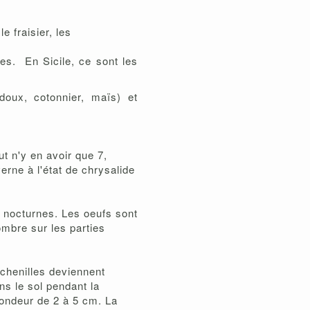
e fraisier, les
les. En Sicile, ce sont les
doux, cotonnier, maïs) et
t n'y en avoir que 7,
erne à l'état de chrysalide
t nocturnes. Les oeufs sont
mbre sur les parties
 chenilles deviennent
ns le sol pendant la
fondeur de 2 à 5 cm. La