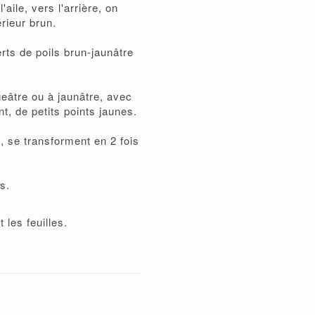
aile, vers l'arrière, on
rieur brun.
rts de poils brun-jaunâtre
geâtre ou à jaunâtre, avec
t, de petits points jaunes.
, se transforment en 2 fois
s.
les feuilles.