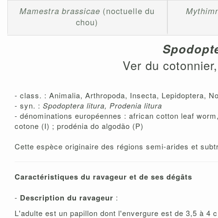
Mamestra brassicae
(noctuelle du
Mythimn
chou)
Spodopter
Ver du cotonnier
- class. : Animalia, Arthropoda, Insecta, Lepidoptera, N
- syn. :
Spodoptera litura, Prodenia litura
- dénominations européennes : african cotton leaf worm,
cotone (I) ; prodénia do algodão (P)
Cette espèce originaire des régions semi-arides et sub
Caractéristiques du ravageur et de ses dégâts
-
Description du ravageur
:
L'adulte est un papillon dont l'envergure est de 3,5 à 4 