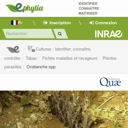
IDENTIFIER
CONNAÎTRE
MAÎTRISER 
Fr
Inscription
Connexion
Cultures : Identifier, connaître,
contrôler
Tabac
Fiches maladies et ravageurs
Plantes
parasites
Orobanche spp