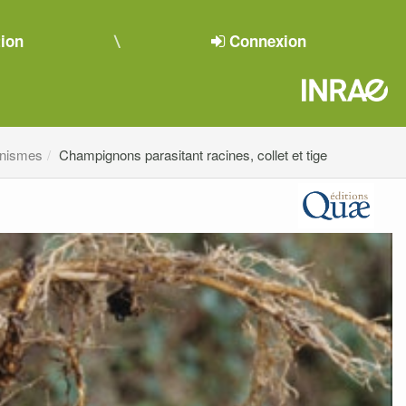
tion
Connexion
anismes
Champignons parasitant racines, collet et tige