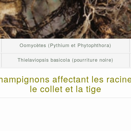
Oomycètes (Pythium et Phytophthora)
Thielaviopsis basicola (pourriture noire)
hampignons affectant les racine
le collet et la tige