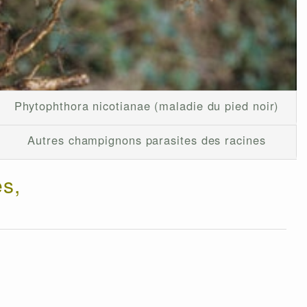
Phytophthora nicotianae (maladie du pied noir)
Autres champignons parasites des racines
s,