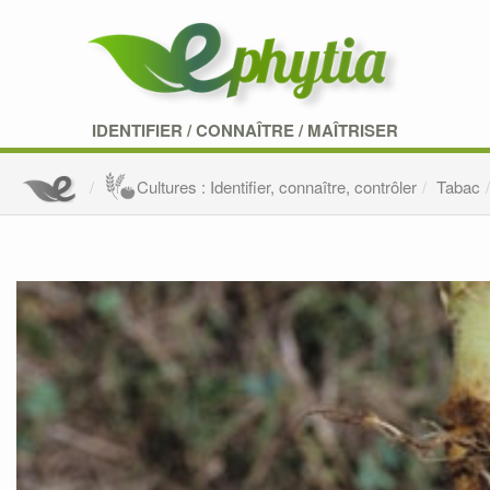
IDENTIFIER
/
CONNAÎTRE
/
MAÎTRISER
Cultures : Identifier, connaître, contrôler
Tabac