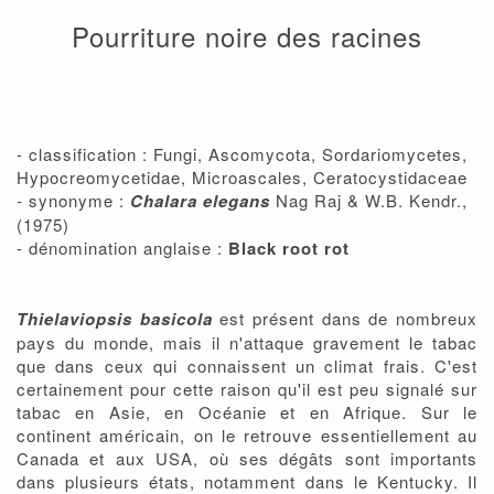
Pourriture noire des racines
,
,
- classification : Fungi, Ascomycota, Sordariomycetes,
Hypocreomycetidae, Microascales, Ceratocystidaceae
- synonyme :
Chalara elegans
Nag Raj & W.B. Kendr.,
(1975)
- dénomination anglaise :
Black root rot
Thielaviopsis basicola
est présent dans de nombreux
pays du monde, mais il n'attaque gravement le tabac
que dans ceux qui connaissent un climat frais. C'est
certainement pour cette raison qu'il est peu signalé sur
tabac en Asie, en Océanie et en Afrique. Sur le
continent américain, on le retrouve essentiellement au
Canada et aux USA, où ses dégâts sont importants
dans plusieurs états, notamment dans le Kentucky. Il