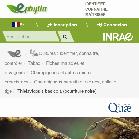
IDENTIFIER
CONNAÎTRE
MAÎTRISER 
Fr
Inscription
Connexion
Cultures : Identifier, connaître,
contrôler
Tabac
Fiches maladies et
ravageurs
Champignons et autres micro-
organismes
Champignons parasitant racines, collet et
tige
Thielaviopsis basicola (pourriture noire)