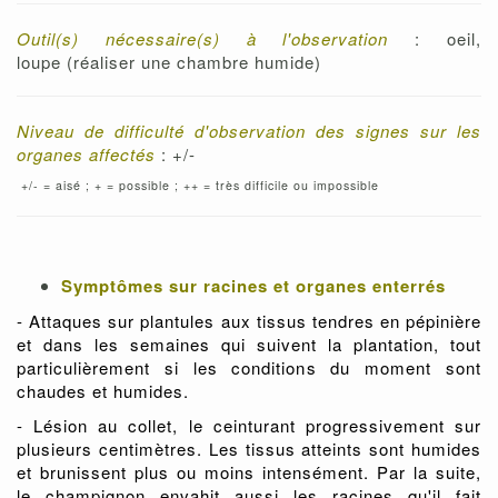
Outil(s) nécessaire(s) à l'observation
: oeil,
loupe (réaliser une chambre humide)
Niveau de difficulté d'observation des signes sur les
organes affectés
: +/-
+/- = aisé ; + = possible ; ++ = très difficile ou impossible
Symptômes sur racines et organes enterrés
- Attaques sur plantules aux tissus tendres en pépinière
et dans les semaines qui suivent la plantation, tout
particulièrement si les conditions du moment sont
chaudes et humides.
- Lésion au collet
, le ceinturant progressivement sur
plusieurs centimètres. Les tissus atteints sont humides
et brunissent plus ou moins intensément. Par la suite,
le champignon envahit aussi les racines qu'il fait