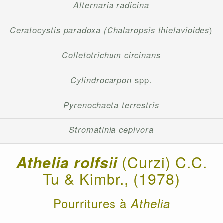
Alternaria radicina
Ceratocystis paradoxa (Chalaropsis thielavioides
)
Colletotrichum circinans
Cylindrocarpon
spp.
Pyrenochaeta terrestris
Stromatinia cepivora
Athelia rolfsii
(Curzi) C.C.
Tu & Kimbr., (1978)
Pourritures à
Athelia