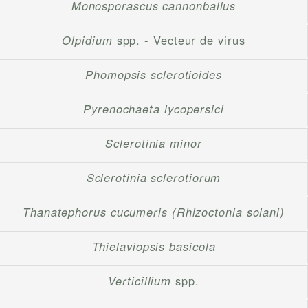
Monosporascus cannonballus
Olpidium
spp. - Vecteur de virus
Phomopsis sclerotioides
Pyrenochaeta lycopersici
Sclerotinia minor
Sclerotinia sclerotiorum
Thanatephorus cucumeris (Rhizoctonia solani)
Thielaviopsis basicola
Verticillium
spp.