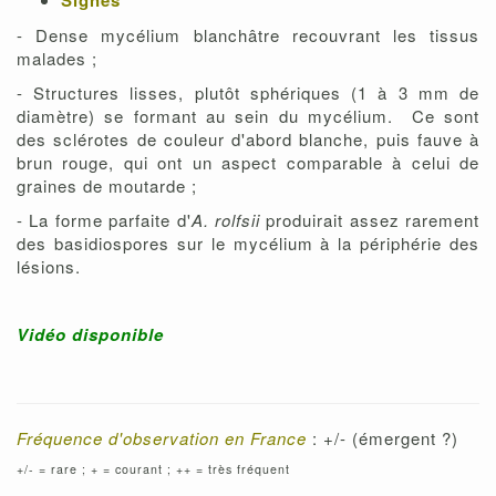
Signes
- Dense mycélium blanchâtre recouvrant les tissus
malades ;
- Structures lisses, plutôt sphériques (1 à 3 mm de
diamètre) se formant au sein du mycélium. Ce sont
des sclérotes de couleur d'abord blanche, puis fauve à
brun rouge, qui ont un aspect comparable à celui de
graines de moutarde ;
- La forme parfaite d'
A. rolfsii
produirait assez rarement
des basidiospores sur le mycélium à la périphérie des
lésions.
Vidéo disponible
Fréquence d'observation en France
: +/- (émergent ?)
+/- = rare ; + = courant ; ++ = très fréquent