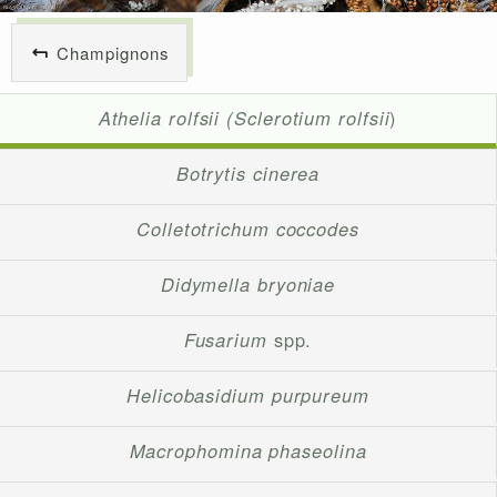
Champignons
Athelia rolfsii (Sclerotium rolfsii
)
Botrytis cinerea
Colletotrichum coccodes
Didymella bryoniae
Fusarium
spp.
Helicobasidium purpureum
Macrophomina phaseolina