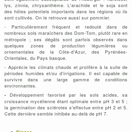
lys, zinnia, chrysanthème. L'arachide et le soja sont
des hôtes potentiels importants dans les régions où ils
sont cultivés. On le retrouve aussi sur pommier.
- Particulièrement fréquent et redouté dans de
nombreux sols maraîchers des Dom-Tom, plutôt
rare en
métropole ; ses dégâts sont parfois observés dans
quelques zones de production légumières ou
ornementales de la Côte-d'Azur, des Pyrénées-
Orientales, du Pays basque.
- Apprécie les climats chauds et prolifère à la suite de
périodes humides et/ou d'irrigations. Il est capable de
survivre dans une large gamme de conditions
environnantes.
-
Développement favorisé par les sols acides, sa
croissance mycélienne étant optimale entre pH 3 et 5 ;
la germination des sclérotes s'effectue entre pH 2 et 5.
Cette dernière semble inhibée au-delà de pH 7.