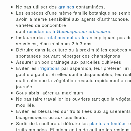
Ne pas utiliser des
graines
contaminées.
Les espèces d’une même famille botanique ne semb
avoir la même sensibilité aux agents d’anthracnose.
variétés de concombre
sont
résistantes à
Goleosporium orbiculare
.
Instaurer des
rotations culturales
n’impliquant pas d
sensibles, d'au minimum 2 à 3 ans.
Détruire dans la culture ou à proximité les espèces 
spontanées pouvant héberger ces champignons.
Assurer un bon drainage aux parcelles cultivées.
Eviter les
irrigations
par aspersion, leur préférer l’irr
goutte à goutte. Si elles sont indispensables, les réal
matin afin que la végétation ressuie rapidement en 
journée.
Sous abris, aérer au maximum.
Ne pas faire travailler les ouvriers tant que la végéta
mouillée.
Eviter les blessures sur fruits liées aux agissements
bioagresseurs ou aux cueilleurs.
Sortir de la culture et détruire les
plantes affectées
e
fruits malades. Eliminer en fin de culture les résidu