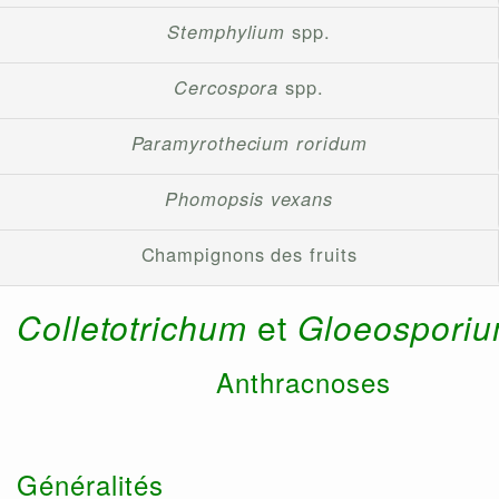
Stemphylium
spp.
Cercospora
spp.
Paramyrothecium roridum
Phomopsis vexans
Champignons des fruits
Colletotrichum
et
Gloeospori
Anthracnoses
Généralités