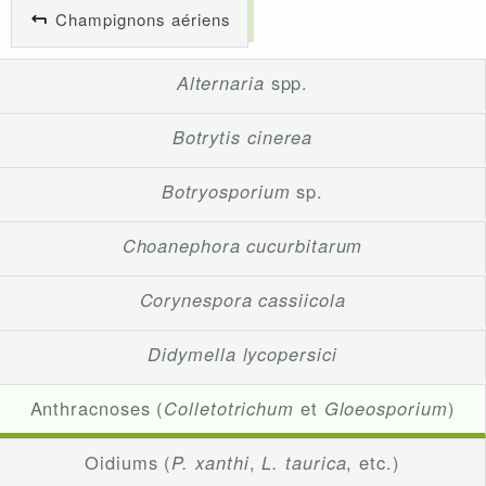
Champignons aériens
Alternaria
spp.
Botrytis cinerea
Botryosporium
sp.
Choanephora cucurbitarum
Corynespora cassiicola
Didymella lycopersici
Anthracnoses (
Colletotrichum
et
Gloeosporium
)
Oidiums (
P. xanthi
,
L. taurica
, etc.)