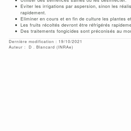
Eviter les irrigations par aspersion,
sinon les réal
rapidement.
Eliminer en cours et en fin de culture les plantes e
Les fruits récoltés devront être réfrigérés rapidem
Des traitements fongicides sont préconisés au mom
Dernière modification : 19/10/2021
Auteur :
D
Blancard
(INRAe)