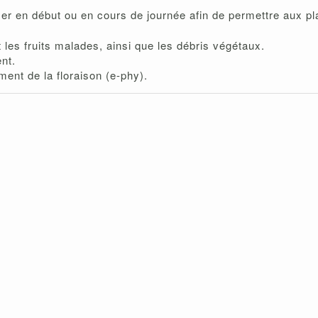
iser en début ou en cours de journée afin de permettre aux p
t les fruits malades, ainsi que les débris végétaux.
ent.
ent de la floraison (e-phy).