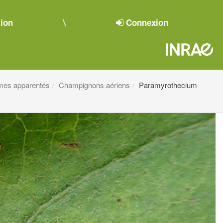
tion
Connexion
mes apparentés
Champignons aériens
Paramyrothecium