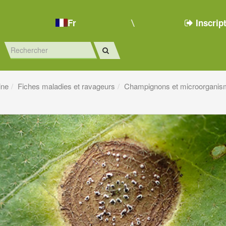
Fr
Inscrip
ine
Fiches maladies et ravageurs
Champignons et microorganis