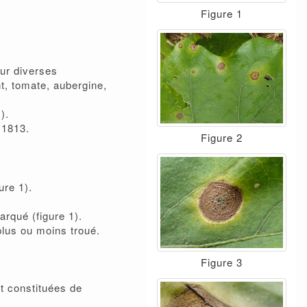
Figure 1
ur diverses
t, tomate, aubergine,
).
 1813.
Figure 2
gure 1).
arqué (figure 1).
plus ou moins troué.
Figure 3
nt constituées de