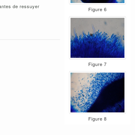
lantes de ressuyer
Figure 6
Figure 7
Figure 8