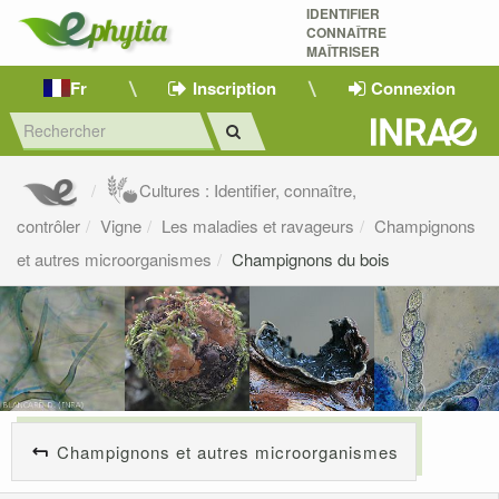
IDENTIFIER
CONNAÎTRE
MAÎTRISER 
Fr
Inscription
Connexion
Cultures : Identifier, connaître,
contrôler
Vigne
Les maladies et ravageurs
Champignons
et autres microorganismes
Champignons du bois
Champignons et autres microorganismes