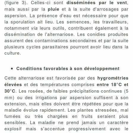
(figure 3). Celles-ci sont
disséminées par le vent
,
mais aussi par la
pluie
et à la suite d'arrosages par
aspersion. La présence d'eau est nécessaire pour que
la sporulation ait lieu. Les semences, les travailleurs,
notamment
via
leurs outils, contribuent également à la
dissémination de l'alternariose. Les conidies produites
assurent des contaminations secondaires et par la suite
plusieurs cycles parasitaires pourront avoir lieu dans la
culture.
Conditions favorables à son développement
Cette alternariose est favorisée par des
hygrométries
élevées
et des températures comprises
entre 18°C et
30°C
. Les rosées, de faibles précipitations continues (5
mm) ou des irrigations par aspersion suffisent à son
extension, mais elles doivent être répétées pour que la
maladie évolue rapidement. Les plantes stressées, mal
fumées ou très chargées en fruits seraient plus
sensibles. La maladie ne prend jamais un caractère
explosif mais s'accentue progressivement avec le