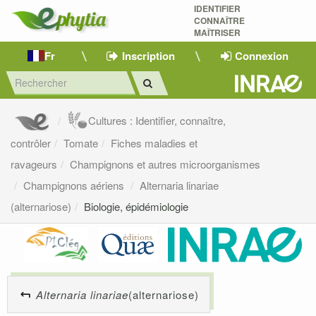
IDENTIFIER
CONNAÎTRE
MAÎTRISER 
Fr
Inscription
Connexion
Cultures : Identifier, connaître,
contrôler
Tomate
Fiches maladies et
ravageurs
Champignons et autres microorganismes
Champignons aériens
Alternaria linariae
(alternariose)
Biologie, épidémiologie
Alternaria linariae
(alternariose)