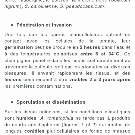
nigrum
),
S. carolinense
,
S. pseudocapsicum
.
Pénétration et invasion
Une fois que les spores pluricellulaires entrent en
contact avec les cellules de la tomate, leur
germination
peut se produire
en 2 heures
dans l'eau et
à des températures comprises
entre 6 et 34°C
. Ce
champignon pénètre dans les tissus soit directement au
travers de la cuticule, soit par les stomates ou diverses
blessures. Il envahit rapidement les tissus, et des
lésions
commencent à être
visibles 2 à 3 jours après
les premières contaminations.
Sporulation et dissémination
Sur les tissus colonisés, si les conditions climatiques
sont
humides
,
A. tomatophila
ne tarde pas à produire
de courts conidiophores (figures 1 et 2) surmontés de
longues
conidies
pluricellulaires en forme de massue