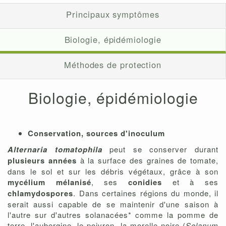
Principaux symptômes
Biologie, épidémiologie
Méthodes de protection
Biologie, épidémiologie
Conservation, sources d'inoculum
Alternaria tomatophila
peut se conserver durant
plusieurs années
à la surface des graines de tomate,
dans le sol et sur les débris végétaux, grâce à son
mycélium mélanisé
, ses
conidies
et à ses
chlamydospores
. Dans certaines régions du monde, il
serait aussi capable de se maintenir d'une saison à
l'autre sur d'autres solanacées* comme la pomme de
terre, l'aubergine, le poivron, la morelle noire (
Solanum