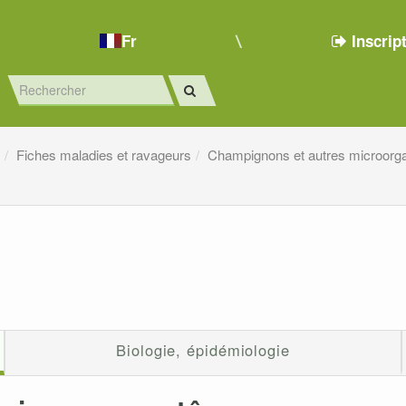
Fr
Inscrip
e
Fiches maladies et ravageurs
Champignons et autres microor
Biologie, épidémiologie