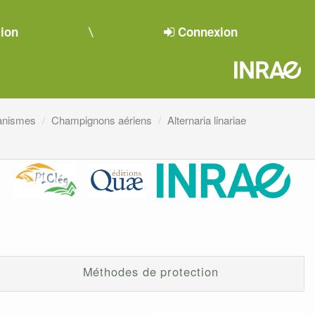
tion
Connexion
ganismes
Champignons aériens
Alternaria linariae
Méthodes de protection