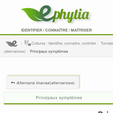
IDENTIFIER
/
CONNAÎTRE
/
MAÎTRISER
Cultures : Identifier, connaître, contrôler
Tomat
(alternariose)
Principaux symptômes
Alternaria linariae
(alternariose)
Principaux symptômes