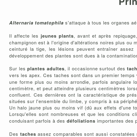
Pri
Alternaria tomatophila
s'attaque à tous les organes aér
Il affecte les
jeunes plants
, avant et après repiquage
champignon est à l'origine d'altérations noires plus ou 
ceinturé la tige, les lésions peuvent entraîner asse
développement des plantes sont dues à la contamination
Sur les
plantes adultes
, il occasionne surtout des
tach
vers les apex. Ces taches sont dans un premier temps
une forme plus ou moins arrondie, parfois angulaire lo
centimètre, et peut atteindre plusieurs centimètres lor
confluent. Ces dernières ont la caractéristique de prés
situées sur l'ensemble du limbe, y compris à sa périph
Un halo jaune plus ou moins vif (dû aux effets d'une to
Lorsqu'elles sont nombreuses et que les conditions cli
conduisant parfois à des
défoliations
importantes des p
Des
taches
assez comparables sont aussi constatées 