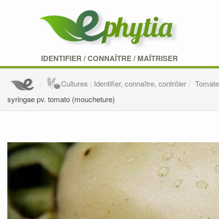
IDENTIFIER
/
CONNAÎTRE
/
MAÎTRISER
Cultures : Identifier, connaître, contrôler
Tomat
syringae pv. tomato (moucheture)