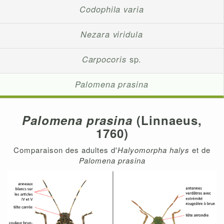
Codophila varia
Nezara viridula
Carpocoris
sp.
Palomena prasina
Palomena prasina
(Linnaeus,
1760)
Comparaison des adultes d'
Halyomorpha halys
et de
Palomena prasina