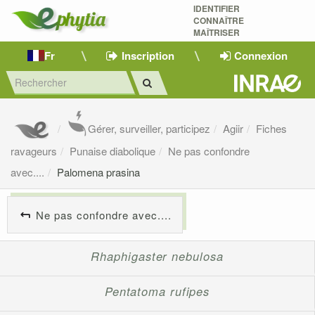
IDENTIFIER
CONNAÎTRE
MAÎTRISER 
Fr
Inscription
Connexion
Gérer, surveiller, participez
Agiir
Fiches
ravageurs
Punaise diabolique
Ne pas confondre
avec....
Palomena prasina
Ne pas confondre avec....
Rhaphigaster nebulosa
Pentatoma rufipes