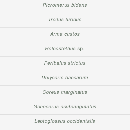
Picromerus bidens
Troilus luridus
Arma custos
Holcostethus
sp.
Peribalus strictus
Dolycoris baccarum
Coreus marginatus
Gonocerus acuteangulatus
Leptoglossus occidentalis