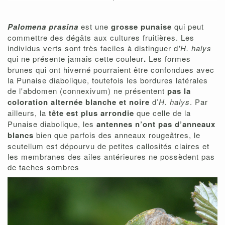
Palomena prasina
est une
grosse punaise
qui peut
commettre des dégâts aux cultures fruitières. Les
individus verts sont très faciles à distinguer d
'H. halys
qui ne présente jamais cette couleur
.
Les formes
brunes qui ont hiverné pourraient être confondues avec
la Punaise diabolique, toutefois les bordures latérales
de l'abdomen (connexivum) ne présentent
pas la
coloration alternée blanche et noire
d’
H. halys
. Par
ailleurs, la
tête est plus arrondie
que celle de la
Punaise diabolique, les
antennes n’ont pas d’anneaux
blancs
bien que parfois des anneaux rougeâtres, le
scutellum est dépourvu de petites callosités claires et
les membranes des ailes antérieures ne possèdent pas
de taches sombres