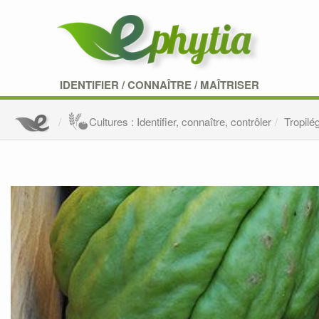
IDENTIFIER
/
CONNAÎTRE
/
MAÎTRISER
Cultures : Identifier, connaître, contrôler
Tropilé