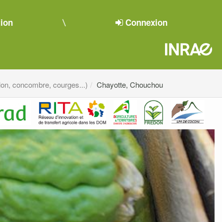
tion
Connexion
on, concombre, courges...)
Chayotte, Chouchou