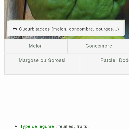
Cucurbitacées (melon, concombre, courges...)
Melon
Concombre
Margose ou Sorossi
Patole, Dod
Type de légume
: feuilles, fruits.