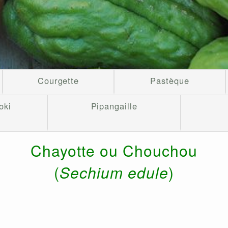
Courgette
Pastèque
oki
Pipangaille
Chayotte ou Chouchou
(
Sechium edule
)