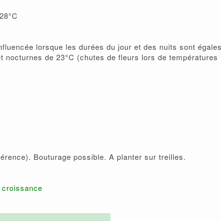
-28°C
influencée lorsque les durées du jour et des nuits sont égale
t nocturnes de 23°C (chutes de fleurs lors de températures 
férence). Bouturage possible. A planter sur treilles.
e croissance