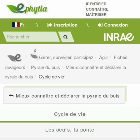
IDENTIFIER
CONNAÎTRE
MAÎTRISER 
Fr
Inscription
Connexion
Gérer, surveiller, participez
Agiir
Fiches
ravageurs
Pyrale du buis
Mieux connaître et déclarer la
pyrale du buis
Cycle de vie
Mieux connaître et déclarer la pyrale du buis
Cycle de vie
Les oeufs, la ponte