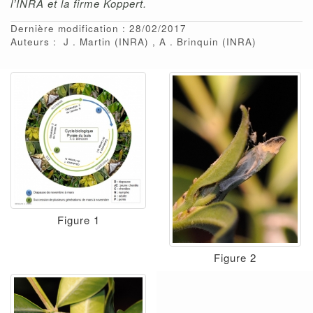
l’INRA et la firme Koppert.
Dernière modification : 28/02/2017
Auteurs :
J
Martin
(INRA)
A
Brinquin
(INRA)
Figure 1
Figure 2