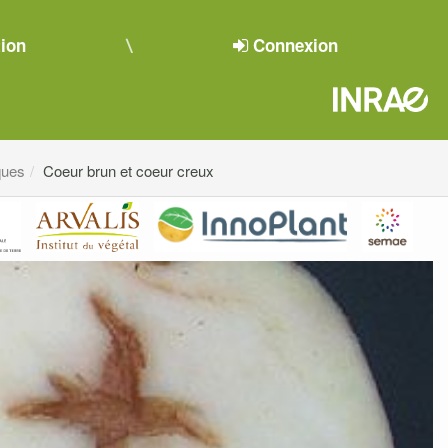
tion
Connexion
ques
Coeur brun et coeur creux