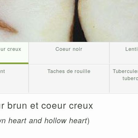
eur creux
Coeur noir
Lenti
nt
Taches de rouille
Tubercule
tuber
r brun et coeur creux
)
n heart and hollow heart