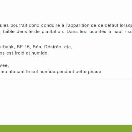
les pourrait donc conduire à l’apparition de ce défaut lorsqu
 faible densité de plantation. Dans les localités à haut ris
urbank, BF 15, Béa, Désirée, etc,
mps est froid et humide,
evée,
en maintenant le sol humide pendant cette phase.