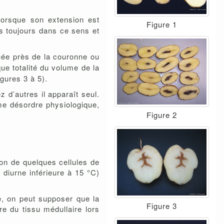
Lorsque son extension est
Figure 1
as toujours dans ce sens et
tuée près de la couronne ou
ue totalité du volume de la
igures 3 à 5).
d’autres il apparaît seul.
me désordre physiologique,
Figure 2
tion de quelques cellules de
diurne inférieure à 15 °C)
e, on peut supposer que la
Figure 3
e du tissu médullaire lors