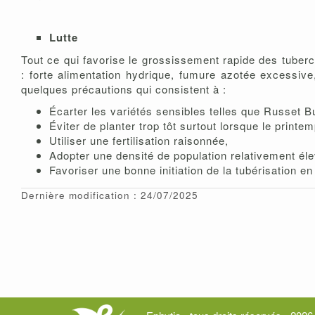
Lutte
Tout ce qui favorise le grossissement rapide des tubercu
: forte alimentation hydrique, fumure azotée excessive,
quelques précautions qui consistent à :
Écarter les variétés sensibles telles que Russet B
Éviter de planter trop tôt surtout lorsque le printe
Utiliser une fertilisation raisonnée,
Adopter une densité de population relativement él
Favoriser une bonne initiation de la tubérisation 
Dernière modification : 24/07/2025