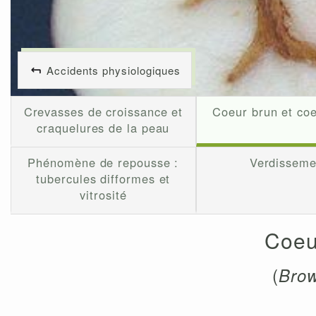
Accidents physiologiques
Crevasses de croissance et
Coeur brun et co
craquelures de la peau
Phénomène de repousse :
Verdisseme
tubercules difformes et
vitrosité
Coeu
(
Brow