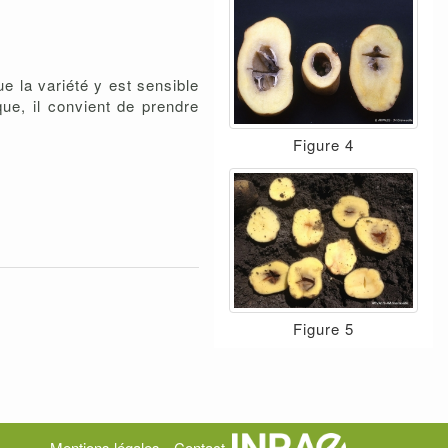
e la variété y est sensible
que, il convient de prendre
Figure 4
Figure 5
Mentions légales
Contact