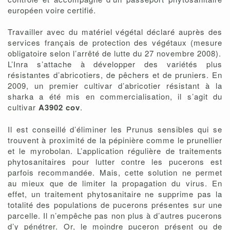
européen voire certifié.
Travailler avec du matériel végétal déclaré auprès des
services français de protection des végétaux (mesure
obligatoire selon l’arrêté de lutte du 27 novembre 2008).
L’Inra s’attache à développer des variétés plus
résistantes d’abricotiers, de pêchers et de pruniers. En
2009, un premier cultivar d’abricotier résistant à la
sharka a été mis en commercialisation, il s’agit du
cultivar
A3902 cov
.
Il est conseillé d’éliminer les Prunus sensibles qui se
trouvent à proximité de la pépinière comme le prunellier
et le myrobolan. L’application régulière de traitements
phytosanitaires pour lutter contre les pucerons est
parfois recommandée. Mais, cette solution ne permet
au mieux que de limiter la propagation du virus. En
effet, un traitement phytosanitaire ne supprime pas la
totalité des populations de pucerons présentes sur une
parcelle. Il n’empêche pas non plus à d’autres pucerons
d’y pénétrer. Or, le moindre puceron présent ou de