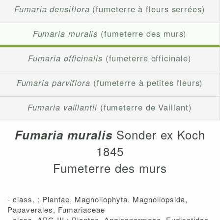
Fumaria densiflora
(fumeterre à fleurs serrées)
Fumaria muralis
(fumeterre des murs)
Fumaria officinalis
(fumeterre officinale)
Fumaria parviflora
(fumeterre à petites fleurs)
Fumaria vaillantii
(fumeterre de Vaillant)
Sonder ex Koch
Fumaria muralis
1845
Fumeterre des murs
- class. : Plantae, Magnoliophyta, Magnoliopsida,
Papaverales, Fumariaceae
- class. APG III : Plantae, Angiospermeae, Eudicotidae,