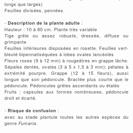
longs que larges)
Feuilles divisées, pennées.
-
Description de la plante adulte
:
Hauteur : 10 à 80 cm. Plante très variable
Tige grêle ou assez robuste, dressée, diffuse ou
grimpante
Feuilles inférieures disposées en rosette. Feuilles vert-
bleuté bipennatiséquées à lobes ovales lancéolés
Fleurs roses (9 à 12 mm) à rougeâtres en grappe lâche.
Sépales dentés, ovales (3 à 5 x 1,5 à 3 mm); pétales à
extrémité pourpre. Grappe (12 à 15 fleurs), aussi
longue que son pédoncule. Bractée plus courte que le
pédoncule. Pédoncules grêles ascendants ou étalés
Fruits : capsules aux formes nombreuses, pédoncule
droit et écarté.
-
Risque de confusion
:
avec au stade plantule toutes les autres espèces du
genre
Fumaria
.