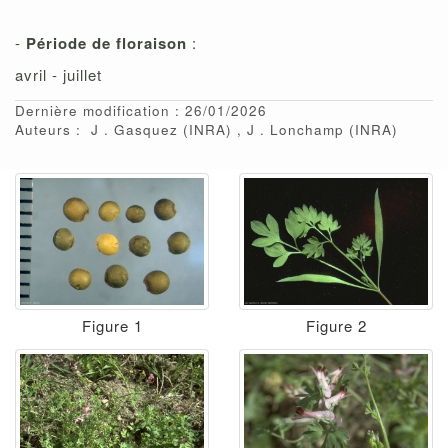
-
Période de floraison
:
avril - juillet
Dernière modification : 26/01/2026
Auteurs :
J
Gasquez
(INRA)
J
Lonchamp
(INRA)
Figure 1
Figure 2