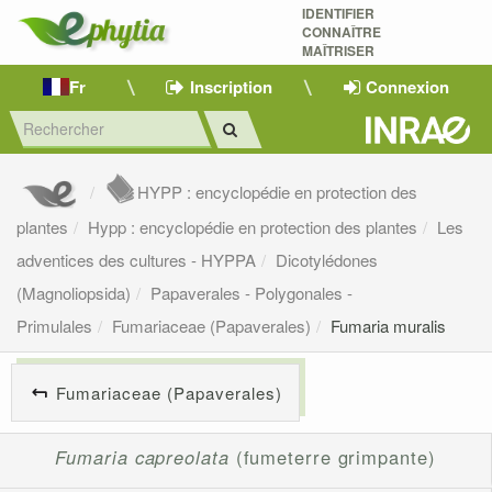
IDENTIFIER
CONNAÎTRE
MAÎTRISER 
Fr
Inscription
Connexion
HYPP : encyclopédie en protection des
plantes
Hypp : encyclopédie en protection des plantes
Les
adventices des cultures - HYPPA
Dicotylédones
(Magnoliopsida)
Papaverales - Polygonales -
Primulales
Fumariaceae (Papaverales)
Fumaria muralis
Fumariaceae (Papaverales)
Fumaria capreolata
(fumeterre grimpante)