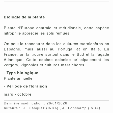
Biologie de la plante
Plante d'Europe centrale et méridionale, cette espèce
nitrophile apprécie les sols remués.
On peut la rencontrer dans les cultures maraichères en
Espagne, mais aussi au Portugal et en Italie. En
France, on la trouve surtout dans le Sud et la façade
Atlantique. Cette espèce colonise principalement les
vergers, vignobles et cultures maraichères.
-
Type biologique
:
Plante annuelle.
-
Période de floraison
:
mars - octobre
Dernière modification : 26/01/2026
Auteurs :
J
Gasquez
(INRA)
J
Lonchamp
(INRA)