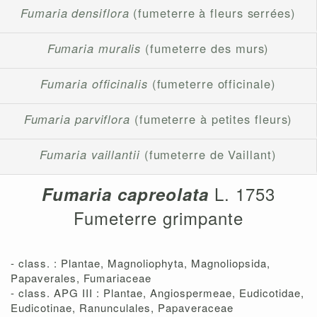
Fumaria densiflora
(fumeterre à fleurs serrées)
Fumaria muralis
(fumeterre des murs)
Fumaria officinalis
(fumeterre officinale)
Fumaria parviflora
(fumeterre à petites fleurs)
Fumaria vaillantii
(fumeterre de Vaillant)
L. 1753
Fumaria capreolata
Fumeterre grimpante
- class. : Plantae, Magnoliophyta, Magnoliopsida,
Papaverales, Fumariaceae
- class. APG III : Plantae, Angiospermeae, Eudicotidae,
Eudicotinae, Ranunculales, Papaveraceae