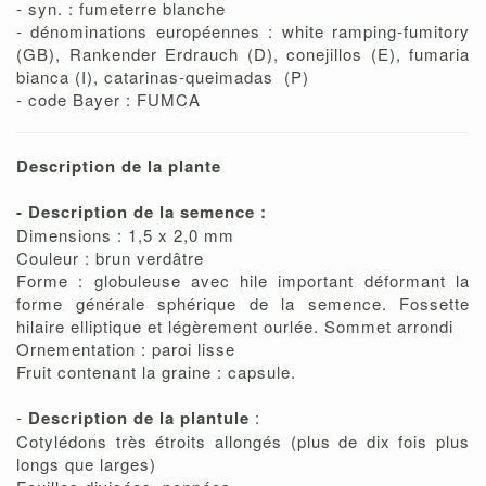
- syn. : fumeterre blanche
- dénominations européennes : white ramping-fumitory
(GB), Rankender Erdrauch (D), conejillos (E), fumaria
bianca (I), catarinas-queimadas (P)
- code Bayer : FUMCA
Description de la plante
- Description de la semence :
Dimensions : 1,5 x 2,0 mm
Couleur : brun verdâtre
Forme : globuleuse avec hile important déformant la
forme générale sphérique de la semence. Fossette
hilaire elliptique et légèrement ourlée. Sommet arrondi
Ornementation : paroi lisse
Fruit contenant la graine : capsule.
-
Description de la plantule
:
Cotylédons très étroits allongés (plus de dix fois plus
longs que larges)