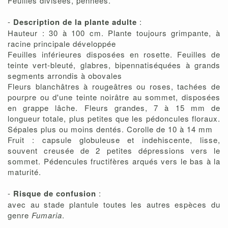
Feuilles divisées, pennées.
-
Description de la plante adulte
:
Hauteur : 30 à 100 cm. Plante toujours grimpante, à
racine principale développée
Feuilles inférieures disposées en rosette. Feuilles de
teinte vert-bleuté, glabres, bipennatiséquées à grands
segments arrondis à obovales
Fleurs blanchâtres à rougeâtres ou roses, tachées de
pourpre ou d'une teinte noirâtre au sommet, disposées
en grappe lâche. Fleurs grandes, 7 à 15 mm de
longueur totale, plus petites que les pédoncules floraux.
Sépales plus ou moins dentés. Corolle de 10 à 14 mm
Fruit : capsule globuleuse et indehiscente, lisse,
souvent creusée de 2 petites dépressions vers le
sommet. Pédencules fructifères arqués vers le bas à la
maturité.
-
Risque de confusion
:
avec au stade plantule toutes les autres espèces du
genre
Fumaria
.