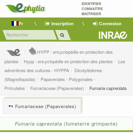
IDENTIFIER
CONNAÎTRE
MAÎTRISER 
Fr
Inscription
Connexion
HYPP : encyclopédie en protection des
plantes
Hypp : encyclopédie en protection des plantes
Les
adventices des cultures - HYPPA
Dicotylédones
(Magnoliopsida)
Papaverales - Polygonales -
Primulales
Fumariaceae (Papaverales)
Fumaria capreolata
Fumariaceae (Papaverales)
Fumaria capreolata
(fumeterre grimpante)