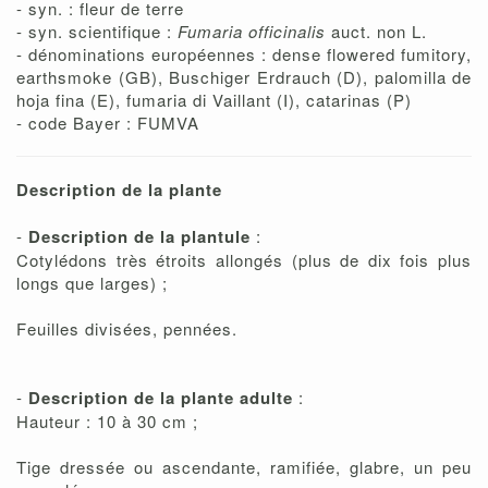
- syn. : fleur de terre
- syn. scientifique :
Fumaria officinalis
auct. non L.
- dénominations européennes : dense flowered fumitory,
earthsmoke (GB), Buschiger Erdrauch (D), palomilla de
hoja fina (E), fumaria di Vaillant (I), catarinas (P)
- code Bayer : FUMVA
Description de la plante
-
Description de la plantule
:
Cotylédons très étroits allongés (plus de dix fois plus
longs que larges) ;
Feuilles divisées, pennées.
-
Description de la plante adulte
:
Hauteur : 10 à 30 cm ;
Tige dressée ou ascendante, ramifiée, glabre, un peu