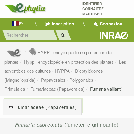
IDENTIFIER
CONNAÎTRE
MAÎTRISER 
Fr
Inscription
Connexion
HYPP : encyclopédie en protection des
plantes
Hypp : encyclopédie en protection des plantes
Les
adventices des cultures - HYPPA
Dicotylédones
(Magnoliopsida)
Papaverales - Polygonales -
Primulales
Fumariaceae (Papaverales)
Fumaria vaillantii
Fumariaceae (Papaverales)
Fumaria capreolata
(fumeterre grimpante)