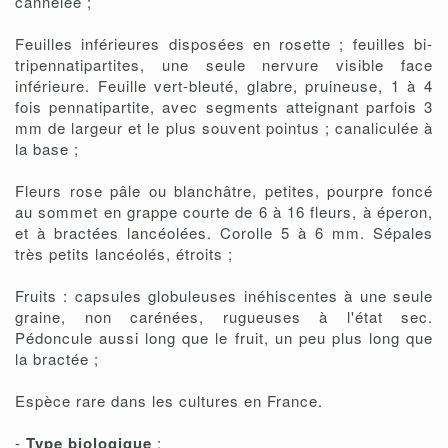
cannelée ;
Feuilles inférieures disposées en rosette ; feuilles bi-
tripennatipartites, une seule nervure visible face
inférieure. Feuille vert-bleuté, glabre, pruineuse, 1 à 4
fois pennatipartite, avec segments atteignant parfois 3
mm de largeur et le plus souvent pointus ; canaliculée à
la base ;
Fleurs rose pâle ou blanchâtre, petites, pourpre foncé
au sommet en grappe courte de 6 à 16 fleurs, à éperon,
et à bractées lancéolées. Corolle 5 à 6 mm. Sépales
très petits lancéolés, étroits ;
Fruits : capsules globuleuses inéhiscentes à une seule
graine, non carénées, rugueuses à l'état sec.
Pédoncule aussi long que le fruit, un peu plus long que
la bractée ;
Espèce rare dans les cultures en France.
-
Type biologique
: