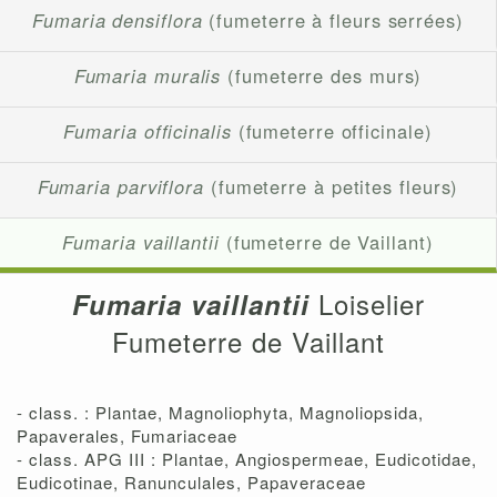
Fumaria densiflora
(fumeterre à fleurs serrées)
Fumaria muralis
(fumeterre des murs)
Fumaria officinalis
(fumeterre officinale)
Fumaria parviflora
(fumeterre à petites fleurs)
Fumaria vaillantii
(fumeterre de Vaillant)
Loiselier
Fumaria vaillantii
Fumeterre de Vaillant
- class. : Plantae, Magnoliophyta, Magnoliopsida,
Papaverales, Fumariaceae
- class. APG III : Plantae, Angiospermeae, Eudicotidae,
Eudicotinae, Ranunculales, Papaveraceae