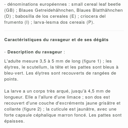
- dénominations européennes : small cereal leaf beetle
(GB) ; Blaues Getreidehähnchen, Blaues Blatthähnchen
(D) ; babosilla de los cereales (E) ; criocera del
frumento (I) ; larva-lesma dos cereais (P).
Caractéristiques du ravageur et de ses dégâts
-
Description du ravageur
:
L'adulte mesure 3,5 à 5 mm de long (figure 1) ; les
élytres, le scutellum, la tête et les pattes sont bleus à
bleu-vert. Les élytres sont recouverts de rangées de
points.
La larve a un corps très arqué, jusqu'à 4,5 mm de
longueur. Elle a l'allure d'une limace ; son dos est
recouvert d'une couche d'excréments jaune grisâtre et
collante (figure 2) ; la cuticule est jaunâtre, avec une
forte capsule céphalique marron foncé. Les pattes sont
épaisses.