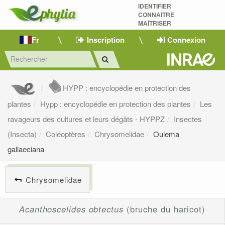
IDENTIFIER
CONNAÎTRE
MAÎTRISER 
Fr
Inscription
Connexion
HYPP : encyclopédie en protection des
plantes
Hypp : encyclopédie en protection des plantes
Les
ravageurs des cultures et leurs dégâts - HYPPZ
Insectes
(Insecta)
Coléoptères
Chrysomelidae
Oulema
gallaeciana
Chrysomelidae
Acanthoscelides obtectus
(bruche du haricot)