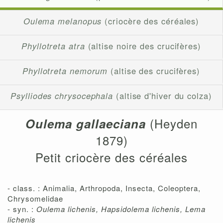
Oulema melanopus
(criocère des céréales)
Phyllotreta atra
(altise noire des crucifères)
Phyllotreta nemorum
(altise des crucifères)
Psylliodes chrysocephala
(altise d'hiver du colza)
(Heyden
Oulema gallaeciana
1879)
Petit criocère des céréales
- class. : Animalia, Arthropoda, Insecta, Coleoptera,
Chrysomelidae
- syn. :
Oulema lichenis, Hapsidolema lichenis, Lema
lichenis