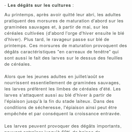
-
Les dégâts sur les cultures
:
Au printemps, après avoir quitté leur abri, les adultes
pratiquent des morsures de maturation d'abord sur les
graminées sauvages et, à partir de mai, sur les
céréales cultivées (d'abord l'orge d'hiver ensuite le blé
d'hiver). Plus tard, le ravageur passe sur blé de
printemps. Ces morsures de maturation provoquent des
dégâts caractéristiques "en carreaux de fenêtre" qui
sont aussi le fait des larves sur le dessus des feuilles
de céréales.
Alors que les jeunes adultes en juillet/août se
nourrissent essentiellement de graminées sauvages,
les larves préfèrent les limbes de céréales d'été. Les
larves s'attaquent aussi au blé d'hiver à partir de
l'épiaison jusqu'à la fin du stade laiteux. Dans des
conditions de sécheresse, l'épiaison ainsi peut être
empêchée et par conséquent la croissance entravée.
Les larves peuvent provoquer des dégâts importants,
pouvant entraîner jusqu'à 60% de baisse de