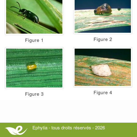
Figure 2
Figure 1
Figure 4
Figure 3
Ephytia - tous droits réservés - 2026