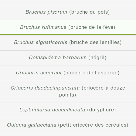
Bruchus pisorum
(bruche du pois)
Bruchus rufimanus
(bruche de la fève)
Bruchus signaticornis
(bruche des lentilles)
Colaspidema barbarum
(négril)
Crioceris asparagi
(criocère de l'asperge)
Crioceris duodecimpunctata
(criocère à douze
points)
Leptinotarsa decemlineata
(doryphore)
Oulema gallaeciana
(petit criocère des céréales)