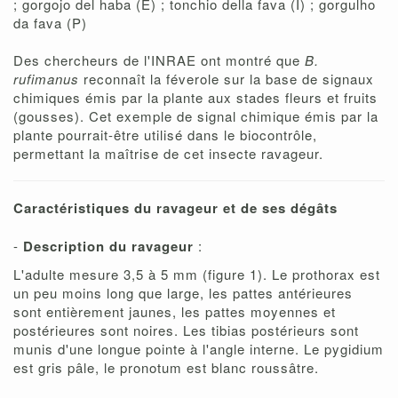
; gorgojo del haba (E) ; tonchio della fava (I) ; gorgulho
da fava (P)
Des chercheurs de l'INRAE ont montré que
B.
rufimanus
reconnaît la féverole sur la base de signaux
chimiques émis par la plante aux stades fleurs et fruits
(gousses). Cet exemple de signal chimique émis par la
plante pourrait-être utilisé dans le biocontrôle,
permettant la maîtrise de cet insecte ravageur.
Caractéristiques du ravageur et de ses dégâts
-
Description du ravageur
:
L'adulte mesure 3,5 à 5 mm (figure 1). Le prothorax est
un peu moins long que large, les pattes antérieures
sont entièrement jaunes, les pattes moyennes et
postérieures sont noires. Les tibias postérieurs sont
munis d'une longue pointe à l'angle interne. Le pygidium
est gris pâle, le pronotum est blanc roussâtre.