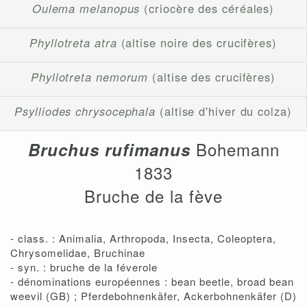
Oulema melanopus
(criocère des céréales)
Phyllotreta atra
(altise noire des crucifères)
Phyllotreta nemorum
(altise des crucifères)
Psylliodes chrysocephala
(altise d'hiver du colza)
Bohemann
Bruchus rufimanus
1833
Bruche de la fève
- class. : Animalia, Arthropoda, Insecta, Coleoptera,
Chrysomelidae, Bruchinae
- syn. : bruche de la féverole
- dénominations européennes : bean beetle, broad bean
weevil (GB) ; Pferdebohnenkäfer, Ackerbohnenkäfer (D)