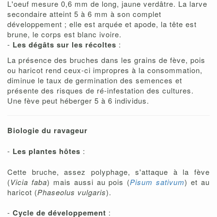
L'oeuf mesure 0,6 mm de long, jaune verdâtre. La larve
secondaire atteint 5 à 6 mm à son complet
développement ; elle est arquée et apode, la tête est
brune, le corps est blanc ivoire.
-
Les dégâts sur les récoltes
:
La présence des bruches dans les grains de fève, pois
ou haricot rend ceux-ci impropres à la consommation,
diminue le taux de germination des semences et
présente des risques de ré-infestation des cultures.
Une fève peut héberger 5 à 6 individus.
Biologie du ravageur
-
Les plantes hôtes
:
Cette bruche, assez polyphage, s'attaque à la fève
(
Vicia faba
) mais aussi au pois (
Pisum sativum
) et au
haricot (
Phaseolus vulgaris
).
-
Cycle de développement
: