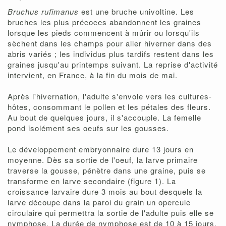
Bruchus rufimanus
est une bruche univoltine. Les
bruches les plus précoces abandonnent les graines
lorsque les pieds commencent à mûrir ou lorsqu'ils
sèchent dans les champs pour aller hiverner dans des
abris variés ; les individus plus tardifs restent dans les
graines jusqu'au printemps suivant. La reprise d'activité
intervient, en France, à la fin du mois de mai.
Après l'hivernation, l'adulte s'envole vers les cultures-
hôtes, consommant le pollen et les pétales des fleurs.
Au bout de quelques jours, il s'accouple. La femelle
pond isolément ses oeufs sur les gousses.
Le développement embryonnaire dure 13 jours en
moyenne. Dès sa sortie de l'oeuf, la larve primaire
traverse la gousse, pénètre dans une graine, puis se
transforme en larve secondaire (figure 1). La
croissance larvaire dure 3 mois au bout desquels la
larve découpe dans la paroi du grain un opercule
circulaire qui permettra la sortie de l'adulte puis elle se
nymphose. La durée de nymphose est de 10 à 15 jours.