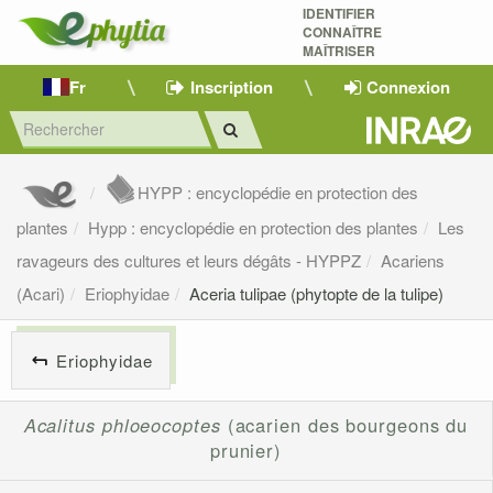
IDENTIFIER
CONNAÎTRE
MAÎTRISER 
Fr
Inscription
Connexion
HYPP : encyclopédie en protection des
plantes
Hypp : encyclopédie en protection des plantes
Les
ravageurs des cultures et leurs dégâts - HYPPZ
Acariens
(Acari)
Eriophyidae
Aceria tulipae (phytopte de la tulipe)
Eriophyidae
Acalitus phloeocoptes
(acarien des bourgeons du
prunier)