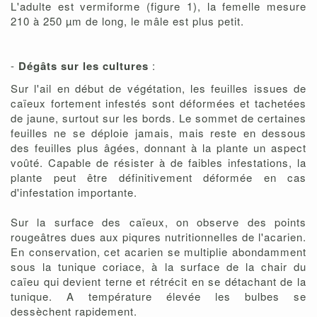
L'adulte est vermiforme (figure 1), la femelle mesure
210 à 250 µm de long, le mâle est plus petit.
-
Dégâts sur les cultures
:
Sur l'ail en début de végétation, les feuilles issues de
caïeux fortement infestés sont déformées et tachetées
de jaune, surtout sur les bords. Le sommet de certaines
feuilles ne se déploie jamais, mais reste en dessous
des feuilles plus âgées, donnant à la plante un aspect
voûté. Capable de résister à de faibles infestations, la
plante peut être définitivement déformée en cas
d'infestation importante.
Sur la surface des caïeux, on observe des points
rougeâtres dues aux piqures nutritionnelles de l'acarien.
En conservation, cet acarien se multiplie abondamment
sous la tunique coriace, à la surface de la chair du
caïeu qui devient terne et rétrécit en se détachant de la
tunique. A température élevée les bulbes se
dessèchent rapidement.