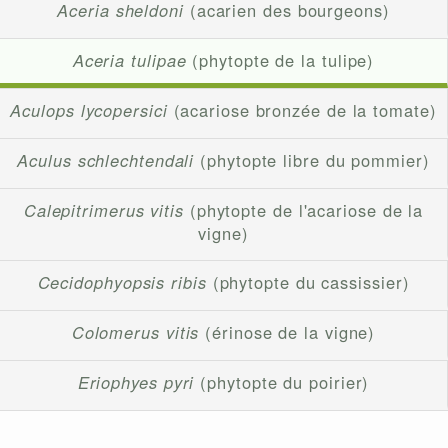
Aceria sheldoni
(acarien des bourgeons)
Aceria tulipae
(phytopte de la tulipe)
Aculops lycopersici
(acariose bronzée de la tomate)
Aculus schlechtendali
(phytopte libre du pommier)
Calepitrimerus vitis
(phytopte de l'acariose de la
vigne)
Cecidophyopsis ribis
(phytopte du cassissier)
Colomerus vitis
(érinose de la vigne)
Eriophyes pyri
(phytopte du poirier)