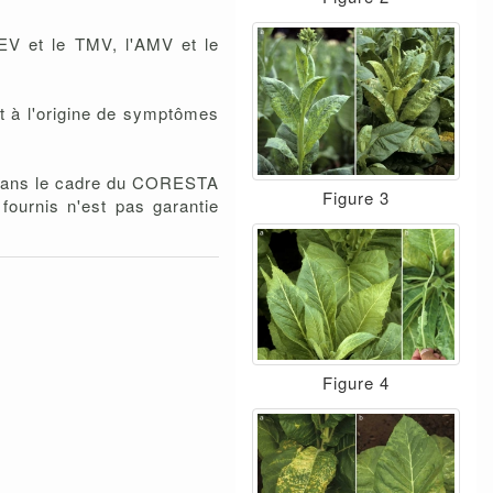
EV et le TMV, l'AMV et le
t à l'origine de symptômes
s dans le cadre du CORESTA
Figure 3
fournis n'est pas garantie
Figure 4