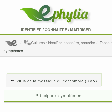
IDENTIFIER
/
CONNAÎTRE
/
MAÎTRISER
Cultures : Identifier, connaître, contrôler
Tabac
symptômes
Virus de la mosaïque du concombre (CMV)
Principaux symptômes