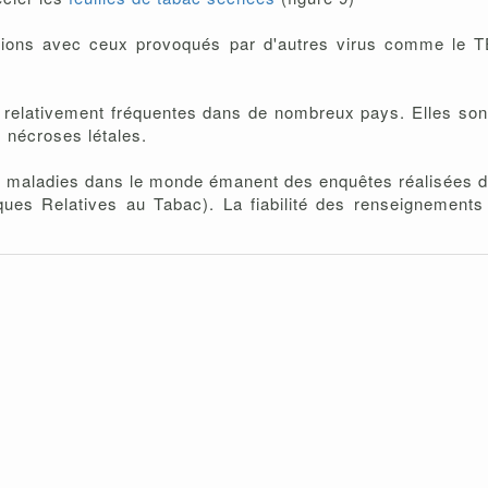
sions avec ceux provoqués par d'autres virus comme le T
 relativement fréquentes dans de nombreux pays. Elles son
 nécroses létales.
 des maladies dans le monde émanent des enquêtes réalisée
ues Relatives au Tabac). La fiabilité des renseignements 