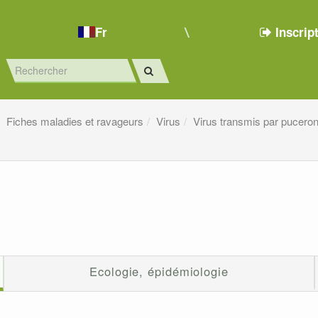
Fr
Inscrip
Fiches maladies et ravageurs
Virus
Virus transmis par pucero
Ecologie, épidémiologie