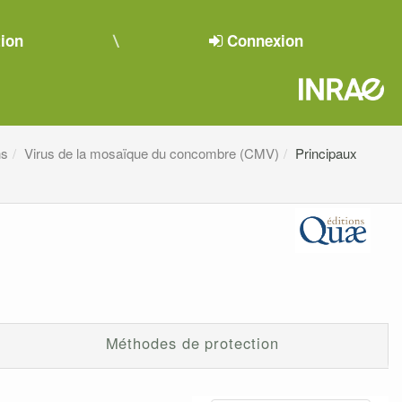
tion
Connexion
ns
Virus de la mosaïque du concombre (CMV)
Principaux
Méthodes de protection