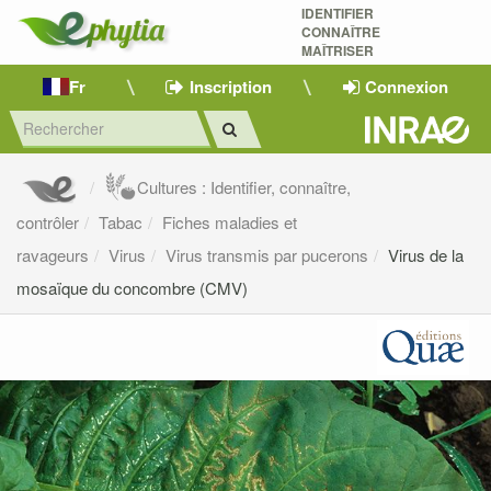
IDENTIFIER
CONNAÎTRE
MAÎTRISER 
Fr
Inscription
Connexion
Cultures : Identifier, connaître,
contrôler
Tabac
Fiches maladies et
ravageurs
Virus
Virus transmis par pucerons
Virus de la
mosaïque du concombre (CMV)