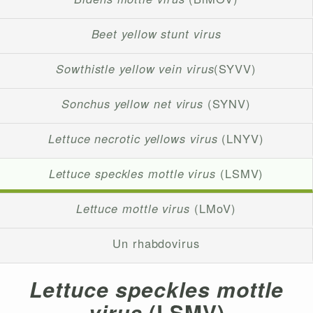
Beet yellow stunt virus
Sowthistle yellow vein virus
(SYVV)
Sonchus yellow net virus
(SYNV)
Lettuce necrotic yellows virus
(LNYV)
Lettuce speckles mottle virus
(LSMV)
Lettuce mottle virus
(LMoV)
Un rhabdovirus
Lettuce speckles mottle
virus
(LSMV)