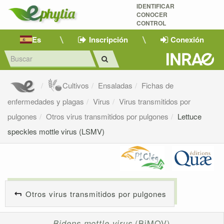
IDENTIFICAR
CONOCER
CONTROL
Es
Inscripción
Conexión
Cultivos
Ensaladas
Fichas de
enfermedades y plagas
Virus
Virus transmitidos por
pulgones
Otros virus transmitidos por pulgones
Lettuce
speckles mottle virus (LSMV)
Otros virus transmitidos por pulgones
Bidens mottle virus
(BiMOV)