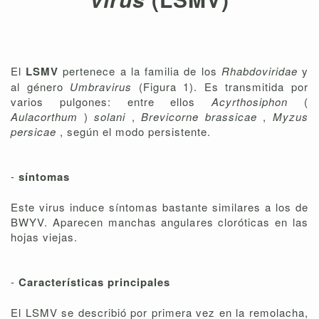
El
LSMV
pertenece a la familia de los
Rhabdoviridae
y
al género
Umbravirus
(Figura 1). Es transmitida por
varios pulgones: entre ellos
Acyrthosiphon
(
Aulacorthum
)
solani
,
Brevicorne brassicae
,
Myzus
persicae
, según el modo persistente.
-
síntomas
Este virus induce síntomas bastante similares a los de
BWYV. Aparecen manchas angulares cloróticas en las
hojas viejas.
-
Características principales
El LSMV se describió por primera vez en la remolacha,