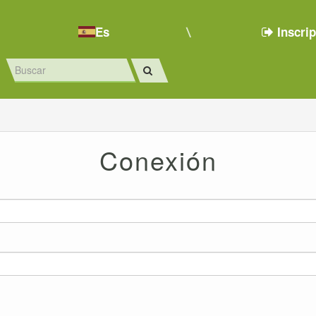
Es
Inscri
Conexión