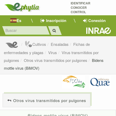
IDENTIFICAR
CONOCER
CONTROL
Es
Inscripción
Conexión
Cultivos
Ensaladas
Fichas de
enfermedades y plagas
Virus
Virus transmitidos por
pulgones
Otros virus transmitidos por pulgones
Bidens
mottle virus (BiMOV)
Otros virus transmitidos por pulgones
Bidens mottle virus
(BiMOV)