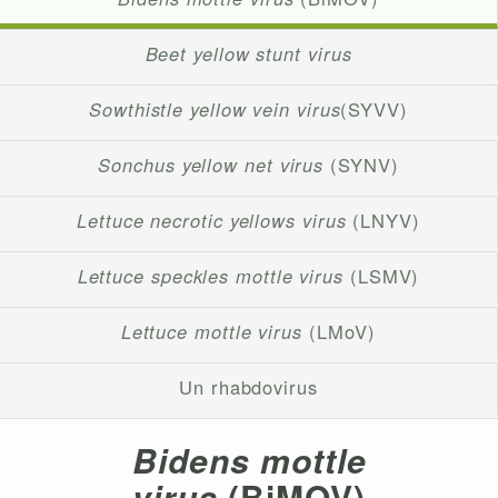
Beet yellow stunt virus
Sowthistle yellow vein virus
(SYVV)
Sonchus yellow net virus
(SYNV)
Lettuce necrotic yellows virus
(LNYV)
Lettuce speckles mottle virus
(LSMV)
Lettuce mottle virus
(LMoV)
Un rhabdovirus
Bidens mottle
virus
(BiMOV)