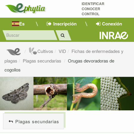
IDENTIFICAR
CONOCER
CONTROL
Es
Inscripción
Conexión
Cultivos
VID
Fichas de enfermedades y
plagas
Plagas secundarias
Orugas devoradoras de
cogollos
Plagas secundarias