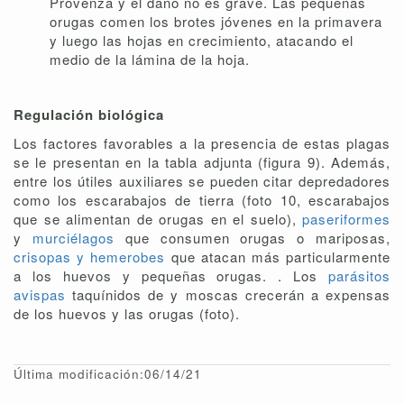
Provenza y el daño no es grave. Las pequeñas
orugas comen los brotes jóvenes en la primavera
y luego las hojas en crecimiento, atacando el
medio de la lámina de la hoja.
Regulación biológica
Los factores favorables a la presencia de estas plagas
se le presentan en la tabla adjunta (figura 9). Además,
entre los útiles auxiliares se pueden citar depredadores
como los escarabajos de tierra (foto 10, escarabajos
que se alimentan de orugas en el suelo),
paseriformes
y
murciélagos
que consumen orugas o mariposas,
crisopas y hemerobes
que atacan más particularmente
a los huevos y pequeñas orugas. . Los
parásitos
avispas
taquínidos de y moscas crecerán a expensas
de los huevos y las orugas (foto).
Última modificación:06/14/21