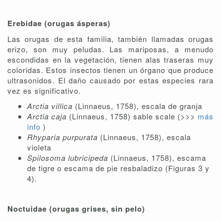
Erebidae (orugas ásperas)
Las orugas de esta familia, también llamadas orugas
erizo, son muy peludas. Las mariposas, a menudo
escondidas en la vegetación, tienen alas traseras muy
coloridas. Estos insectos tienen un órgano que produce
ultrasonidos. El daño causado por estas especies rara
vez es significativo.
Arctia villica
(Linnaeus, 1758), escala de granja
Arctia caja
(Linnaeus, 1758) sable scale (>>>
más
info
)
Rhyparia purpurata
(Linnaeus, 1758), escala
violeta
Spilosoma lubricipeda
(Linnaeus, 1758), escama
de tigre o escama de pie resbaladizo (Figuras 3 y
4).
Noctuidae (orugas grises, sin pelo)