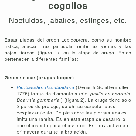
cogollos
Noctuidos, jabalíes, esfinges, etc.
Estas plagas del orden Lepidoptera, como su nombre
indica, atacan más particularmente las yemas y las
hojas tiernas (figura 1), en la etapa de oruga. Estos
pertenecen a diferentes familias:
Geometridae (orugas looper)
Peribatodes rhomboidaria
(Denis & Schiffermüller
1775) forma de diamante o (sin.
polilla en boarmie
Boarmia gemmaria
) (figura 2). La oruga tiene solo
2 pares de prolegs, de ahí su característico
desplazamiento. De pie sobre las piernas anales,
imita una ramita. Es en esta etapa de desarrollo
que el insecto pasa el invierno. Es muy activo en
primavera durante la brotación.