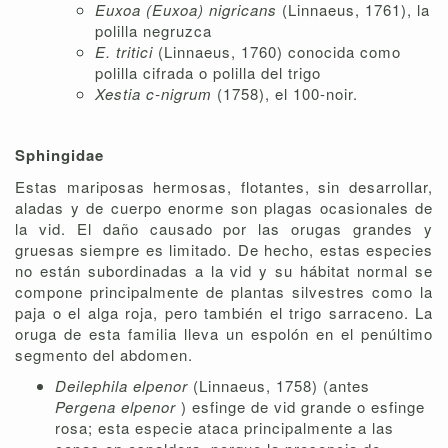
Euxoa (Euxoa) nigricans
(Linnaeus, 1761), la
polilla negruzca
E. tritici
(Linnaeus, 1760) conocida como
polilla cifrada o polilla del trigo
Xestia c-nigrum
(1758), el 100-noir.
Sphingidae
Estas mariposas hermosas, flotantes, sin desarrollar,
aladas y de cuerpo enorme son plagas ocasionales de
la vid. El daño causado por las orugas grandes y
gruesas siempre es limitado. De hecho, estas especies
no están subordinadas a la vid y su hábitat normal se
compone principalmente de plantas silvestres como la
paja o el alga roja, pero también el trigo sarraceno. La
oruga de esta familia lleva un espolón en el penúltimo
segmento del abdomen.
Deilephila elpenor
(Linnaeus, 1758) (antes
Pergena elpenor
) esfinge de vid grande o esfinge
rosa; esta especie ataca principalmente a las