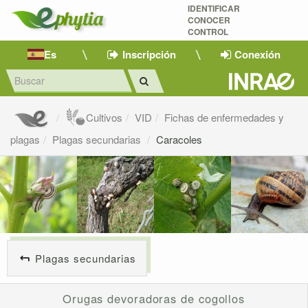
IDENTIFICAR
CONOCER
CONTROL
Es
Inscripción
Conexión
Cultivos
VID
Fichas de enfermedades y
plagas
Plagas secundarias
Caracoles
Plagas secundarias
Orugas devoradoras de cogollos