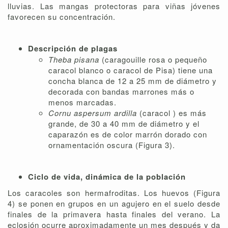
lluvias. Las mangas protectoras para viñas jóvenes
favorecen su concentración.
Descripción de plagas
Theba pisana
(caragouille rosa o pequeño
caracol blanco o caracol de Pisa) tiene una
concha blanca de 12 a 25 mm de diámetro y
decorada con bandas marrones más o
menos marcadas.
Cornu aspersum ardilla
(caracol ) es más
grande, de 30 a 40 mm de diámetro y el
caparazón es de color marrón dorado con
ornamentación oscura (Figura 3).
Ciclo de vida, dinámica de la población
Los caracoles son hermafroditas. Los huevos (Figura
4) se ponen en grupos en un agujero en el suelo desde
finales de la primavera hasta finales del verano. La
eclosión ocurre aproximadamente un mes después y da