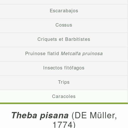
Escarabajos
Cossus
Criquets et Barbitistes
Pruinose flatid
Metcalfa pruinosa
Insectos fitófagos
Trips
Caracoles
Theba pisana
(DE Müller,
1774)