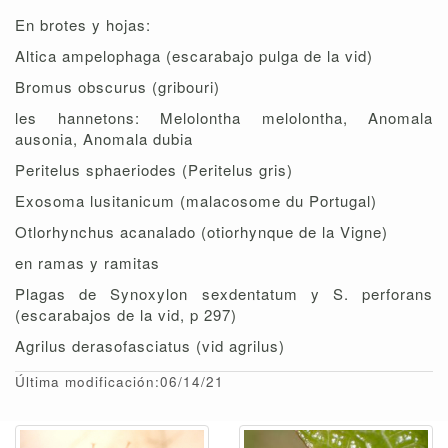
En brotes y hojas:
Altica ampelophaga (escarabajo pulga de la vid)
Bromus obscurus (gribouri)
les hannetons: Melolontha melolontha, Anomala
ausonia, Anomala dubia
Peritelus sphaeriodes (Peritelus gris)
Exosoma lusitanicum (malacosome du Portugal)
Otlorhynchus acanalado (otiorhynque de la Vigne)
en ramas y ramitas
Plagas de Synoxylon sexdentatum y S. perforans
(escarabajos de la vid, p 297)
Agrilus derasofasciatus (vid agrilus)
Última modificación:06/14/21