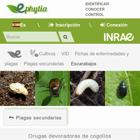
IDENTIFICAR
CONOCER
CONTROL
Es
Inscripción
Conexión
Cultivos
VID
Fichas de enfermedades y
plagas
Plagas secundarias
Escarabajos
Plagas secundarias
Orugas devoradoras de cogollos