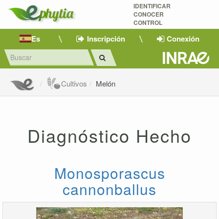
IDENTIFICAR
CONOCER
CONTROL
Es
Inscripción
Conexión
Cultivos
Melón
Diagnóstico Hecho
Monosporascus
cannonballus