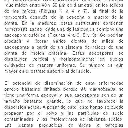
(que miden entre 40 y 50 µm de diámetro) en los tejidos
de las raíces (Figuras 1 a 4 y 7), al final de la
temporada después de la cosecha o muerte de la
planta. En la madurez, estas estructuras contienen
numerosas ascas, cada una de las cuales contiene una
ascospora esférica (Figuras 4 a 6, 8 y 9). Se podrían
producir y liberar varios cientos de miles de
ascosporas a partir de un sistema de raíces de una
planta de melón enferma. Estas ascosporas se
distribuyen vertical y horizontalmente en suelos
cultivados de manera uniforme. Su número es aún
mayor en el estrato superficial del suelo.
El potencial de diseminación de esta enfermedad
parece bastante limitado porque
M. cannoballus
no
tiene una forma asexual y sus ascosporas son de un
tamaño bastante grande, lo que no favorece la
dispersión aérea. A pesar de esto, este hongo se puede
propagar por el polvo y las partículas de suelo
contaminadas y los implementos de labranza sucios.
Las plantas producidas en áreas o parcelas