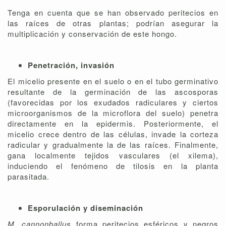
Tenga en cuenta que se han observado peritecios en
las raíces de otras plantas; podrían asegurar la
multiplicación y conservación de este hongo.
Penetración, invasión
El micelio presente en el suelo o en el tubo germinativo
resultante de la germinación de las ascosporas
(favorecidas por los exudados radiculares y ciertos
microorganismos de la microflora del suelo) penetra
directamente en la epidermis. Posteriormente, el
micelio crece dentro de las células, invade la corteza
radicular y gradualmente la de las raíces. Finalmente,
gana localmente tejidos vasculares (el xilema),
induciendo el fenómeno de tilosis en la planta
parasitada.
Esporulación y diseminación
M. cannonballus
forma peritecios esféricos y negros