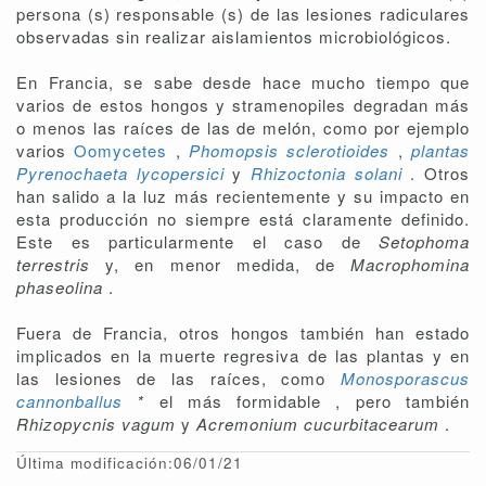
persona (s) responsable (s) de las lesiones radiculares
observadas sin realizar aislamientos microbiológicos.
En Francia, se sabe desde hace mucho tiempo que
varios de estos hongos y stramenopiles degradan más
o menos las raíces de las de melón, como por ejemplo
varios
Oomycetes
,
Phomopsis sclerotioides
,
plantas
Pyrenochaeta lycopersici
y
Rhizoctonia solani
. Otros
han salido a la luz más recientemente y su impacto en
esta producción no siempre está claramente definido.
Este es particularmente el caso de
Setophoma
terrestris
y, en menor medida, de
Macrophomina
phaseolina
.
Fuera de Francia, otros hongos también han estado
implicados en la muerte regresiva de las plantas y en
las lesiones de las raíces, como
Monosporascus
cannonballus
*
el más formidable , pero también
Rhizopycnis vagum
y
Acremonium cucurbitacearum
.
Última modificación:06/01/21