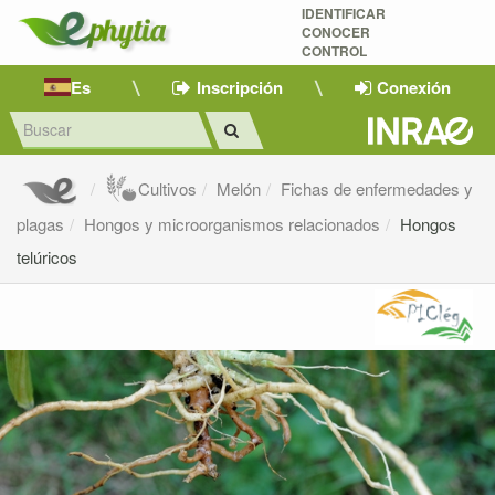
IDENTIFICAR
CONOCER
CONTROL
Es
Inscripción
Conexión
Cultivos
Melón
Fichas de enfermedades y
plagas
Hongos y microorganismos relacionados
Hongos
telúricos