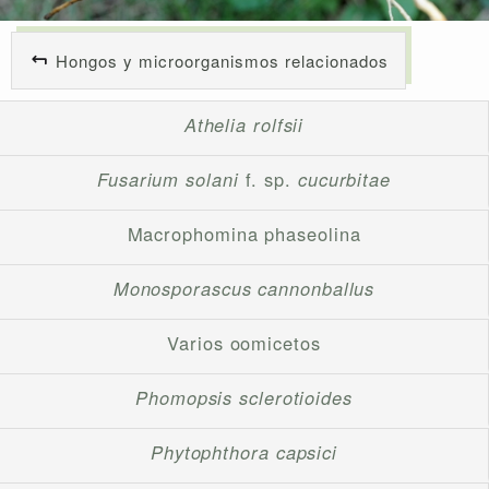
Hongos y microorganismos relacionados
Athelia rolfsii
Fusarium solani
f. sp.
cucurbitae
Macrophomina phaseolina
Monosporascus cannonballus
Varios oomicetos
Phomopsis sclerotioides
Phytophthora capsici