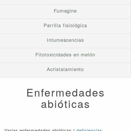
Fumagine
Parrilla fisiológica
Intumescencias
Fitotoxicidades en melón
Acristalamiento
Enfermedades
abióticas
Varias enfermedades abióticas (
deficiencias
,