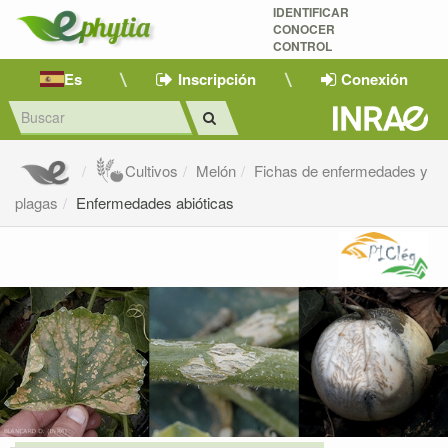
IDENTIFICAR
CONOCER
CONTROL
Es
Inscripción
Conexión
Cultivos
Melón
Fichas de enfermedades y
plagas
Enfermedades abióticas