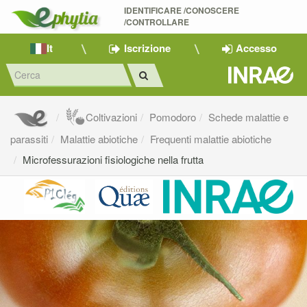
IDENTIFICARE /CONOSCERE 
/CONTROLLARE
It
Iscrizione
Accesso
Coltivazioni
Pomodoro
Schede malattie e
parassiti
Malattie abiotiche
Frequenti malattie abiotiche
Microfessurazioni fisiologiche nella frutta