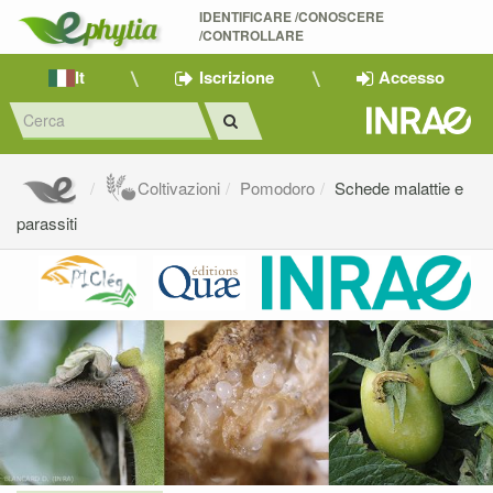
IDENTIFICARE /CONOSCERE 
/CONTROLLARE
It
Iscrizione
Accesso
Coltivazioni
Pomodoro
Schede malattie e
parassiti