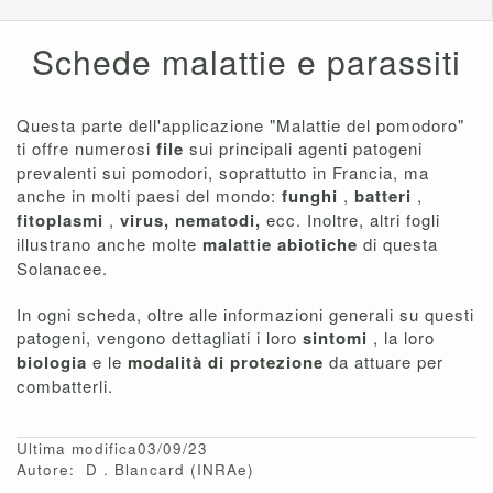
Schede malattie e parassiti
Questa parte dell'applicazione "Malattie del pomodoro"
ti offre numerosi
file
sui principali agenti patogeni
prevalenti sui pomodori, soprattutto in Francia, ma
anche in molti paesi del mondo:
funghi
,
batteri
,
fitoplasmi
,
virus, nematodi,
ecc. Inoltre, altri fogli
illustrano anche molte
malattie abiotiche
di questa
Solanacee.
In ogni scheda, oltre alle informazioni generali su questi
patogeni, vengono dettagliati i loro
sintomi
, la loro
biologia
e le
modalità di protezione
da attuare per
combatterli.
Ultima modifica03/09/23
Autore:
D
Blancard
(INRAe)