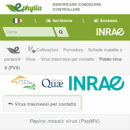
IDENTIFICARE /CONOSCERE 
/CONTROLLARE
It
Iscrizione
Accesso
Coltivazioni
Pomodoro
Schede malattie e
parassiti
Virus
Virus trasmessi per contatto
Potato virus
X (PVX)
Virus trasmessi per contatto
Pepino mosaic virus
(PepMV)