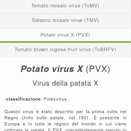
Tomato mosaic virus
(ToMV)
Tobacco mosaic virus
(TMV)
Potato virus
X (PVX)
Tomato brown rugose fruit virus
(ToBRFV)
Potato virus X
(PVX)
Virus della patata X
-
classificazione
: Potexvirus
Questo virus è stato descritto per la prima volta nel
Regno Unito sulle patate, nel 1931. È presente in
Europa e in tutte le regioni del mondo in cui viene
coltivata la patata. Il PVX, precedentemente temuto in