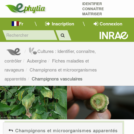
IDENTIFIER
CONNAÎTRE
MAÎTRISER 
Fr
Inscription
Connexion
Cultures : Identifier, connaître,
contrôler
Aubergine
Fiches maladies et
ravageurs
Champignons et microorganismes
apparentés
Champignons vasculaires
Champignons et microorganismes apparentés