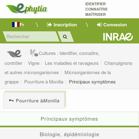
IDENTIFIER
CONNAÎTRE
MAÎTRISER 
Fr
Inscription
Connexion
Cultures : Identifier, connaître,
contrôler
Vigne
Les maladies et ravageurs
Champignons
et autres microorganismes
Microorganismes de la
grappe
Pourriture à Monilia
Principaux symptômes
Pourriture à
Monilia
Principaux symptômes
Biologie, épidémiologie