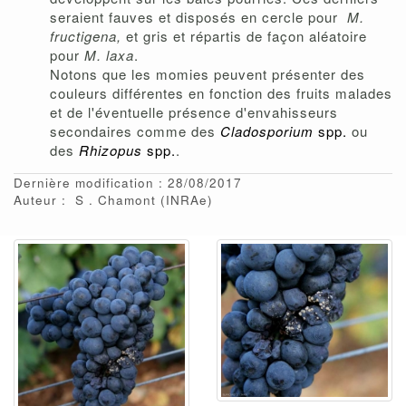
seraient fauves et disposés en cercle pour
M.
fructigena,
et gris et répartis de façon aléatoire
pour
M. laxa
.
Notons que les momies peuvent présenter des
couleurs différentes en fonction des fruits malades
et de l'éventuelle présence d'envahisseurs
secondaires comme des
Cladosporium
spp.
ou
des
Rhizopus
spp.
.
Dernière modification : 28/08/2017
Auteur :
S
Chamont
(INRAe)