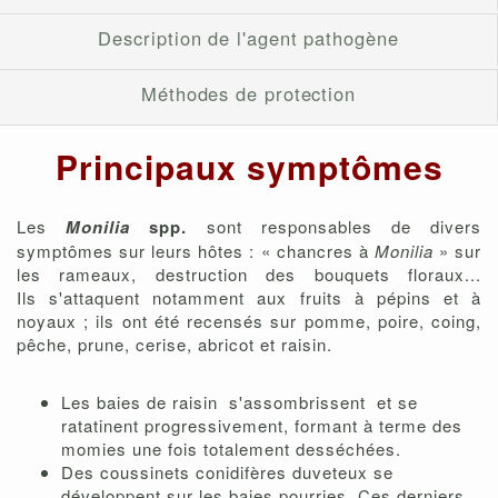
Description de l'agent pathogène
Méthodes de protection
Principaux symptômes
Les
Monilia
spp.
sont responsables de divers
symptômes sur leurs hôtes : « chancres à
Monilia
» sur
les rameaux, destruction des bouquets floraux...
Ils s'attaquent notamment aux fruits à pépins et à
noyaux ; ils ont été recensés sur pomme, poire, coing,
pêche, prune, cerise, abricot et raisin.
Les baies de raisin s'assombrissent et se
ratatinent progressivement, formant à terme des
momies une fois totalement desséchées.
Des coussinets conidifères duveteux se
développent sur les baies pourries. Ces derniers